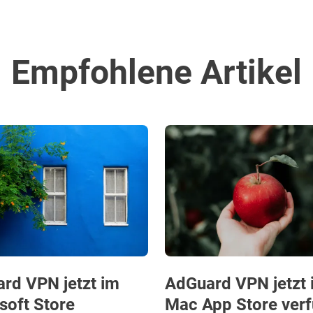
Empfohlene Artikel
rd VPN jetzt im
AdGuard VPN jetzt 
soft Store
Mac App Store ver