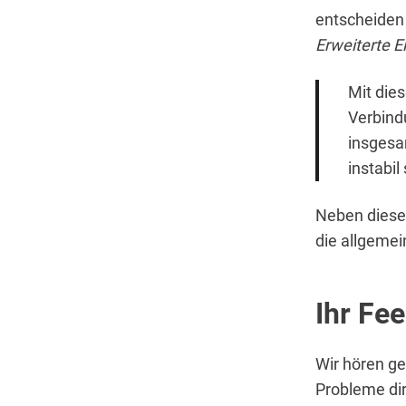
entscheiden 
Erweiterte 
Mit die
Verbind
insgesa
instabil 
Neben dieser
die allgemei
Ihr Fe
Wir hören ge
Probleme di