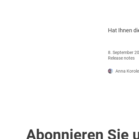
Hat Ihnen di
8. September 2
Release notes
Anna Korol
Abonnieren Sie 