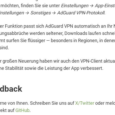
möchten, finden Sie sie unter
Einstellungen → App-Eins
Einstellungen → Sonstiges → AdGuard VPN-Protokoll
.
ser Funktion passt sich AdGuard VPN automatisch an Ihr
ungsabbrüche werden seltener, Downloads laufen schnel
mt surfen Sie flüssiger — besonders in Regionen, in dene
sind.
 großen Neuerung haben wir auch den VPN-Client aktual
ne Stabilität sowie die Leistung der App verbessert.
edback
rne von Ihnen. Schreiben Sie uns auf
X/Twitter
oder meld
rekt auf
GitHub
.