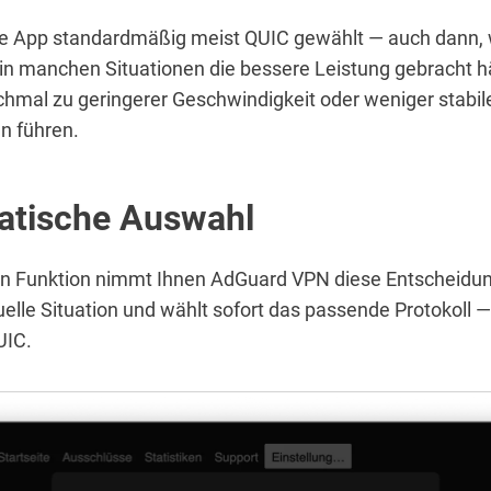
die App standardmäßig meist QUIC gewählt — auch dann,
n manchen Situationen die bessere Leistung gebracht h
hmal zu geringerer Geschwindigkeit oder weniger stabil
n führen.
tische Auswahl
en Funktion nimmt Ihnen AdGuard VPN diese Entscheidun
tuelle Situation und wählt sofort das passende Protokol
UIC.