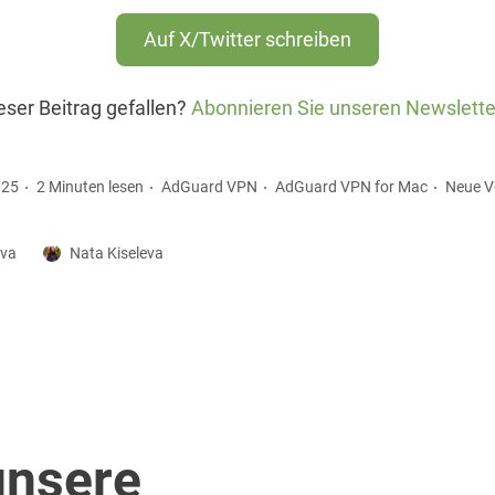
Auf X/Twitter schreiben
eser Beitrag gefallen?
Abonnieren Sie unseren Newslette
025
2 Minuten lesen
AdGuard VPN
AdGuard VPN for Mac
Neue V
eva
Nata Kiseleva
unsere