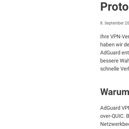
Proto
8. September 2
Ihre VPN-Ver
haben wir de
AdGuard ent
bessere Wahl
schnelle Ve
Warum 
AdGuard VPN
over-QUIC. B
Netzwerkbedi