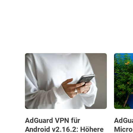
AdGuard VPN für
AdGua
Android v2.16.2: Höhere
Micro