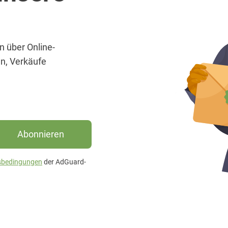
n über Online-
n, Verkäufe
Abonnieren
sbedingungen
der AdGuard-