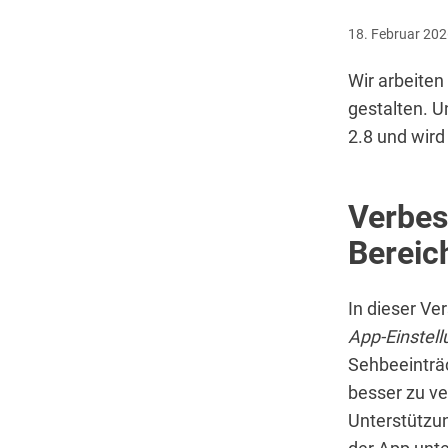
18. Februar 20
Wir arbeiten
gestalten. U
2.8 und wird
Verbess
Bereic
In dieser Ve
App-Einstel
Sehbeeinträ
besser zu ve
Unterstützun