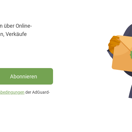
n über Online-
n, Verkäufe
Abonnieren
sbedingungen
der AdGuard-