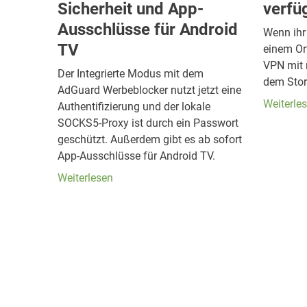
Sicherheit und App-
verfü
Ausschlüsse für Android
Wenn ihr
TV
einem Or
VPN mit 
Der Integrierte Modus mit dem
dem Stor
AdGuard Werbeblocker nutzt jetzt eine
Weiterle
Authentifizierung und der lokale
SOCKS5-Proxy ist durch ein Passwort
geschützt. Außerdem gibt es ab sofort
App-Ausschlüsse für Android TV.
Weiterlesen