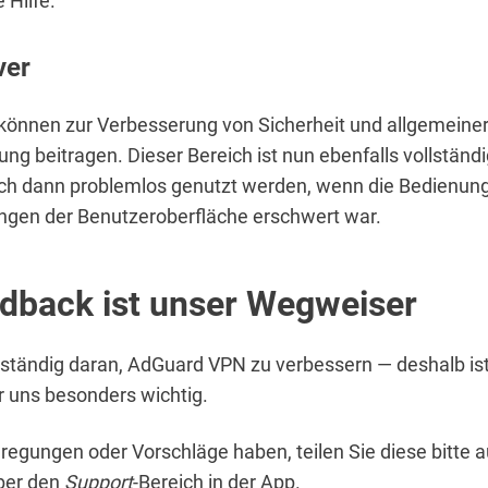
 Hilfe.
ver
können zur Verbesserung von Sicherheit und allgemeine
ung beitragen. Dieser Bereich ist nun ebenfalls vollständig
ch dann problemlos genutzt werden, wenn die Bedienung
ngen der Benutzeroberfläche erschwert war.
edback ist unser Wegweiser
 ständig daran, AdGuard VPN zu verbessern — deshalb ist
 uns besonders wichtig.
egungen oder Vorschläge haben, teilen Sie diese bitte 
ber den
Support
-Bereich in der App.