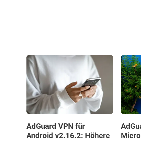
AdGuard VPN für
AdGua
Android v2.16.2: Höhere
Micro