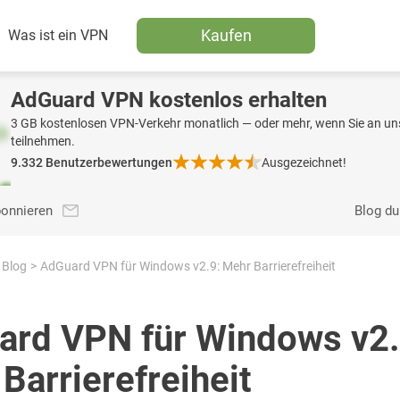
Kaufen
Was ist ein VPN
AdGuard VPN kostenlos erhalten
3 GB kostenlosen VPN-Verkehr monatlich — oder mehr, wenn Sie an uns
teilnehmen.
9.332
Benutzerbewertungen
Ausgezeichnet!
bonnieren
Blog d
Blog
AdGuard VPN für Windows v2.9: Mehr Barrierefreiheit
ard VPN für Windows v2.
Barrierefreiheit