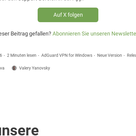
Auf X folgen
eser Beitrag gefallen?
Abonnieren Sie unseren Newslette
26
2 Minuten lesen
AdGuard VPN for Windows
Neue Version
Rele
eva
Valery Yanovsky
unsere