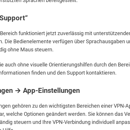
rstützten Sprachen bereitgestellt.
„Support“
Bereich funktioniert jetzt zuverlässig mit unterstützende
n. Die Bedienelemente verfügen über Sprachausgaben u
ndig ohne Maus steuern.
e auch ohne visuelle Orientierungshilfen durch den Bere
Informationen finden und den Support kontaktieren.
ungen → App-Einstellungen
ungen gehören zu den wichtigsten Bereichen einer VPN-Ap
ar, welche Optionen geändert werden. Sie können das Ve
ändig steuern und Ihre VPN-Verbindung individuell anpa