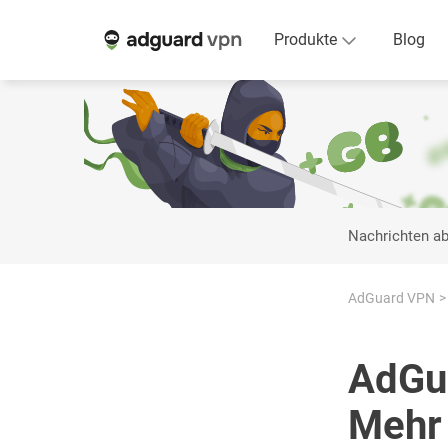
Produkte
Blog
Nachrichten a
AdGuard VPN
AdGu
Mehr 