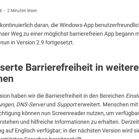
26
2 Minuten lesen
 kontinuierlich daran, die Windows-App benutzerfreundlic
nser Weg zu einer möglichst barrierefreien App begann m
 nun in Version 2.9 fortgesetzt.
erte Barrierefreiheit in weiter
hen
rsion haben wir die Barrierefreiheit in den Bereichen
Einst
lungen
,
DNS-Server
und
Support
erweitert. Menschen mit
chtigung können nun Screenreader nutzen, um verfügba
rstehen und hilfreiche Informationen zu erhalten. Derzeit 
g auf Englisch verfügbar; in der nächsten Version wird sie