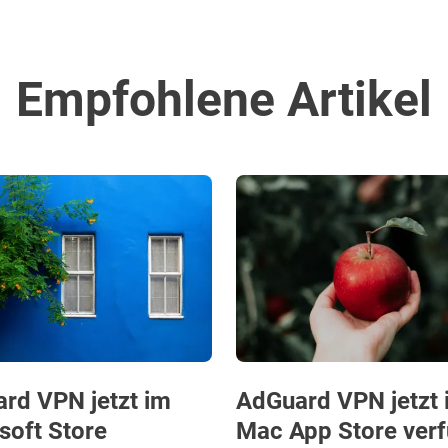
Empfohlene Artikel
rd VPN jetzt im
AdGuard VPN jetzt 
soft Store
Mac App Store ver