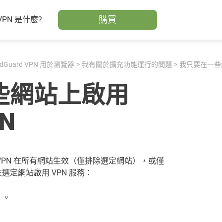
購買
VPN 是什麼?
dGuard VPN 用於瀏覽器
我有關於擴充功能運行的問題
我只要在一些網站
些網站上啟用
PN
VPN 在所有網站生效（僅排除選定網站），或僅
定網站啟用 VPN 服務：
」。