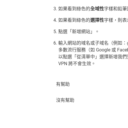
如果看到綠色的
全域性
字樣和鉛筆
如果看到綠色的
選擇性
字樣，則表
點選「新增網站」。
輸入網站的域名或子域名（例如：
多數流行服務（如 Google 或 F
以點選「從清單中」選擇新增我們預
VPN 將不會生效。
有幫助
沒有幫助