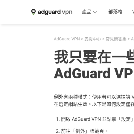
產品
部落格
AdGuard VPN
支援中心
常見問答集
A
我只要在一
AdGuard V
例外
有兩種模式：使用者可以選擇讓 
在選定網站生效。以下是如何設定僅在選
開啟 AdGuard VPN 並點擊「設定
前往「例外」標籤頁。