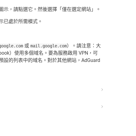
圖示，請點選它。然後選擇「僅在選定網站」。
示已處於所需模式。
或
）。請注意：大
google.com
mail.google.com
acebook）使用多個域名。要為服務啟用 VPN，可
設的列表中的域名。對於其他網站，AdGuard