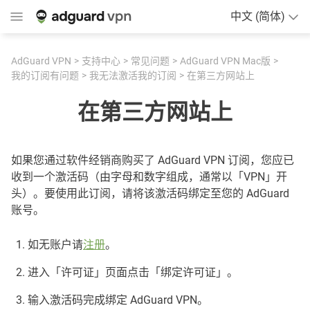
中文 (简体)
AdGuard VPN
支持中心
常见问题
AdGuard VPN Mac版
我的订阅有问题
我无法激活我的订阅
在第三方网站上
在第三方网站上
如果您通过软件经销商购买了 AdGuard VPN 订阅，您应已
收到一个激活码（由字母和数字组成，通常以「VPN」开
头）。要使用此订阅，请将该激活码绑定至您的 AdGuard
账号。
如无账户请
注册
。
进入「许可证」页面点击「绑定许可证」。
输入激活码完成绑定 AdGuard VPN。