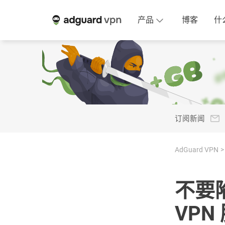
产品
博客
什
订阅新闻
AdGuard VPN
不要
VPN