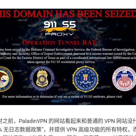
之前，PaladinVPN 的网站看起来和普通的 VPN 网站
00% 无日志数据政策”，并提供 VPN 高级功能的所有特权