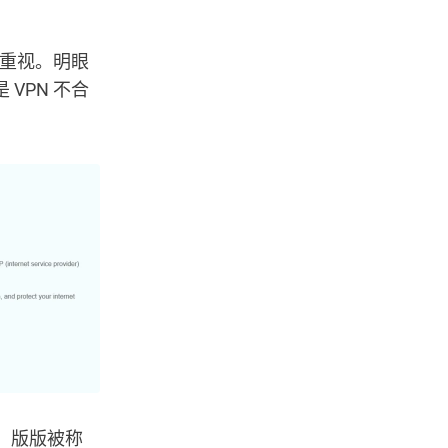
不重视。明眼
VPN 不合
竟，版版被称