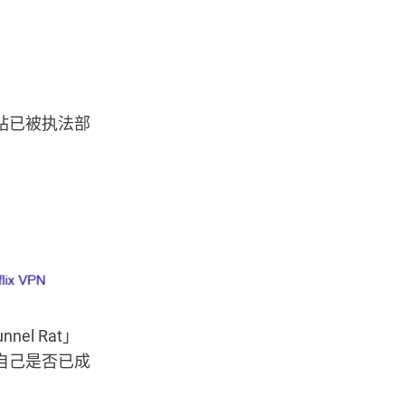
该网站已被执法部
el Rat」
自己是否已成