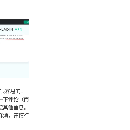
是很容易的。
一下评论（而
搜其他信息。
麻烦，谨慎行