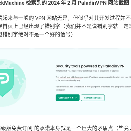
kMachine 检索到的 2024 年 2 月 PaladinVPN 网站截图
看起来与一般的 VPN 网站无异，但似乎对其开发过程并
现首页上已经出现了错别字（我们并不是说错别字就一定是 
但错别字绝对不是一个好的信号）
N 高级版免费订阅”的承诺本身就是一个巨大的矛盾点（毕