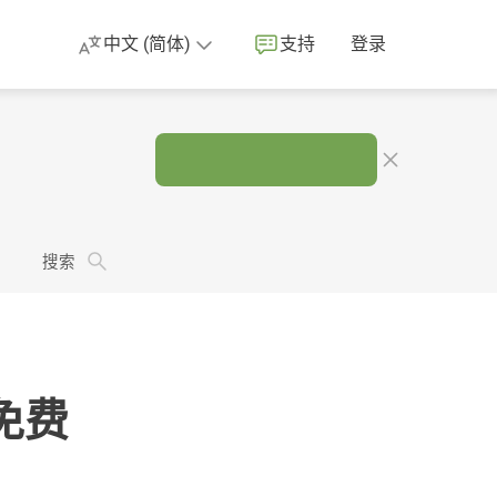
中文 (简体)
支持
登录
。
搜索
免费