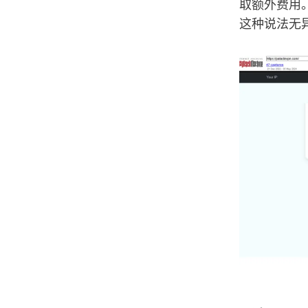
取额外费用。
这种说法无