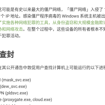
可能是有史以来最大的僵尸网络，「僵尸网络」入侵了 1
多万个 IP 地址。感染僵尸程序病毒的 Windows 系统主机
了实施各种网络犯罪的工具，从身份盗窃和大规模金融欺
胁和网络攻击
。在整个过程中，这些设备的所有者根本不
于犯罪活动。
查封
在其公开通告中敦促用户查找计算机上可能运行的以下进
(mask_svc.exe)
dew_svc.exe)
PN (pldsvc.exe)
 (proxygate.exe, cloud.exe)