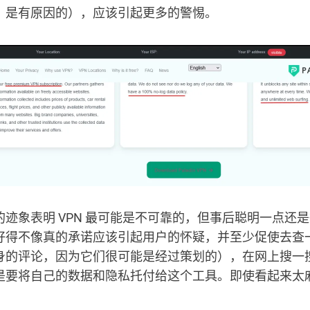
」是有原因的），应该引起更多的警惕。
的迹象表明 VPN 最可能是不可靠的，但事后聪明一点还
好得不像真的承诺应该引起用户的怀疑，并至少促使去查
身的评论，因为它们很可能是经过策划的），在网上搜一
是要将自己的数据和隐私托付给这个工具。即使看起来太
。