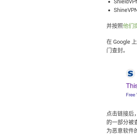
ShieldVPN
ShineVPN
并按照
他们
在 Googl
门查封。
点击链接后，会
的一部分被
为恶意软件