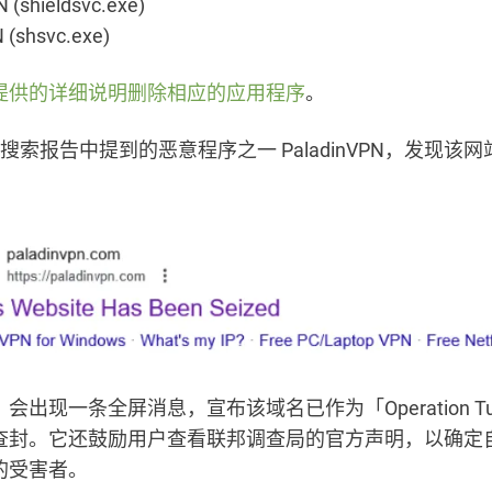
 (shieldsvc.exe)
 (shsvc.exe)
提供的详细说明删除相应的应用程序
。
e 上搜索报告中提到的恶意程序之一 PaladinVPN，发现
出现一条全屏消息，宣布该域名已作为「Operation Tunn
查封。它还鼓励用户查看联邦调查局的官方声明，以确定
的受害者。