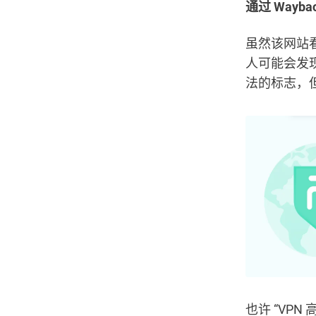
通过 Waybac
虽然该网站
人可能会发
法的标志，
也许 “VP