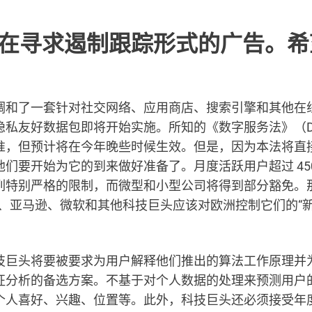
在寻求遏制跟踪形式的广告。希
调和了一套针对社交网络、应用商店、搜索引擎和其他在
隐私友好数据包即将开始实施。所知的《数字服务法》（D
准，但预计将在今年晚些时候生效。但是，因为本法将直
们要开始为它的到来做好准备了。月度活跃用户超过 450
列特别严格的限制，而微型和小型公司将得到部分豁免。
特、亚马逊、微软和其他科技巨头应该对欧洲控制它们的“
技巨头将要被要求为用户解释他们推出的算法工作原理并
征分析的备选方案。不基于对个人数据的处理来预测用户
个人喜好、兴趣、位置等。此外，科技巨头还必须接受年