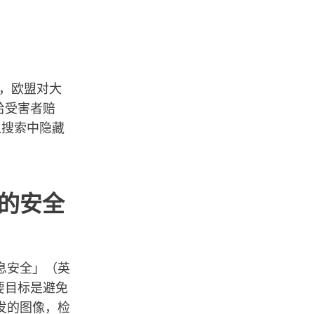
童，欧盟对大
给受害者赔
从搜索中隐藏
的安全
息安全」（英
能的主要目标是避免
发的图像，检