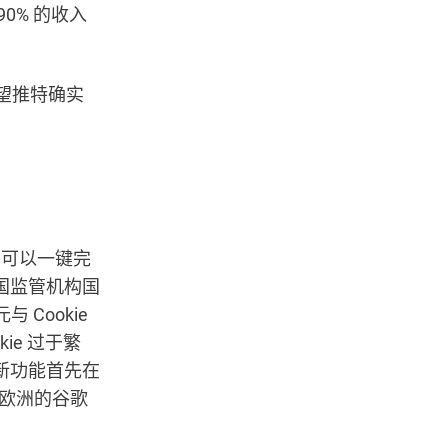
0% 的收入
希望推特确实
多，可以一键完
国监管机构国
 Cookie
ie 过于繁
项新功能首先在
于欧洲的谷歌