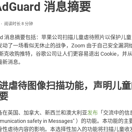
dGuard 消息摘要
阅读时长 8 分钟
uard 消息摘要包括：苹果公司扫描儿童虐待照片以保护儿
发动了一场看似无休止的战争，Zoom 由于自己安全漏洞
斯克收购推特，谷歌公司让人们更容易退出 Cookie，并
最新消息。
进虐待图像扫描功能，声明儿童
要
备在英国、加拿大、新西兰和澳大利亚
发布
「交流中的信
munication safety in Messages" ）的功能。本功
骨性虐待内容的影响。本选择性加入的功能将扫描儿童收