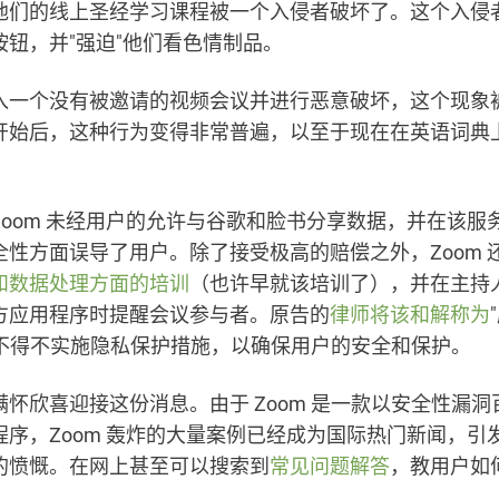
他们的线上圣经学习课程被一个入侵者破坏了。这个入侵
按钮，并"强迫"他们看色情制品。
入一个没有被邀请的视频会议并进行恶意破坏，这个现象被称
开始后，这种行为变得非常普遍，以至于现在在英语词典
Zoom 未经用户的允许与谷歌和脸书分享数据，并在该服
全性方面误导了用户。除了接受极高的赔偿之外，Zoom 
和数据处理方面的培训
（也许早就该培训了），并在主持
方应用程序时提醒会议参与者。原告的
律师将该和解称为
 将不得不实施隐私保护措施，以确保用户的安全和保护。
怀欣喜迎接这份消息。由于 Zoom 是一款以安全性漏洞
程序，Zoom 轰炸的大量案例已经成为国际热门新闻，引
的愤慨。在网上甚至可以搜索到
常见问题解答
，教用户如何