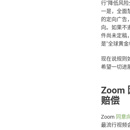
行"降低风
一是，全面
的定向广告
向。如果不
件尚未定稿，但
是"全球黄金
现在说规则
希望一切进
Zoom
赔偿
Zoom
同意向
最流行视频