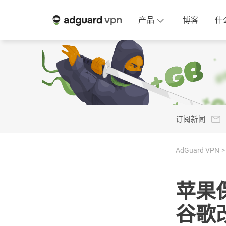
产品
博客
什
订阅新闻
AdGuard VPN
苹果
谷歌改