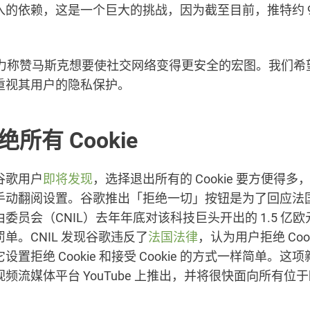
入的依赖，这是一个巨大的挑战，因为截至目前，推特约 9
。
d 大力称赞马斯克想要使社交网络变得更安全的宏图。我们
重视其用户的隐私保护。
所有 Cookie
谷歌用户
即将发现
，选择退出所有的 Cookie 要方便得
手动翻阅设置。谷歌推出「拒绝一切」按钮是为了回应法
委员会（CNIL）去年年底对该科技巨头开出的 1.5 亿欧元与
单。CNIL 发现谷歌违反了
法国法律
，认为用户拒绝 Cook
设置拒绝 Cookie 和接受 Cookie 的方式一样简单。这
频流媒体平台 YouTube 上推出，并将很快面向所有位