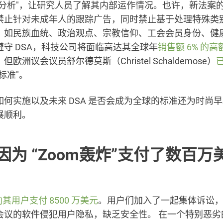
险分析"，让研究人员了解其内部运作情况。也许，新法案
禁止针对未成年人的跟踪广告，同时禁止基于处理特殊类
，如民族血统、政治观点、宗教信仰、工会会员身份、健
遵守 DSA，科技公司将面临高达其全球年
销售额 6% 的
欧洲议会议员舒尔德莫斯（Christel Schaldemose）
标准"。
如何实施以及未来 DSA 是否会成为全球的标准还为时尚
展顺利。
 因为 “Zoom轰炸”支付了数百
其用户支付 8500 万美元
。用户们加入了一起集体诉讼
会议的软件侵犯用户隐私，缺乏安全性。 在一个特别恶劣