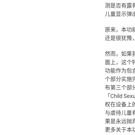
测是否有露
儿童显示弹
原来，本功
还是很犹豫
然而，如果
面上，这个
功能作为包
个部分实施
布第三个部分
「Child 
权在设备上的
与虐待儿童
果是永远抛
更多关于本