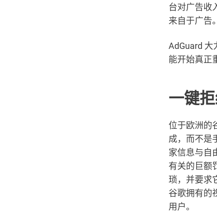
台对广告收
来自于广告
AdGuar
能开始真正
一键拒绝
位于欧洲的
成，而不是
家信息与自由
有关的巨额罚
琐，并要求它
谷歌拥有的视
用户。