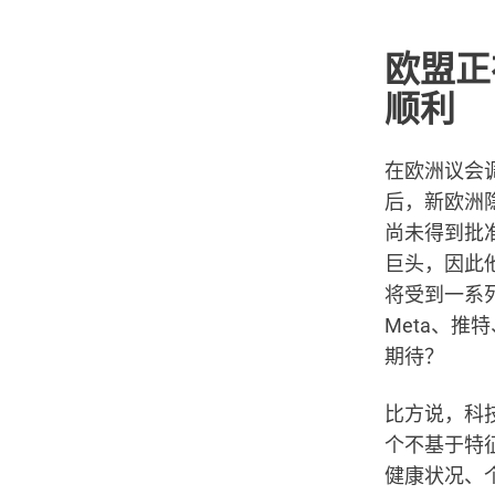
欧盟正
顺利
在欧洲议会
后，新欧洲
尚未得到批
巨头，因此他
将受到一系
Meta、推
期待？
比方说，科
个不基于特
健康状况、