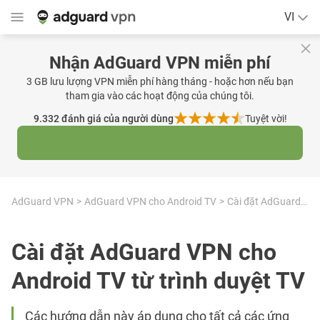
VI
Nhận AdGuard VPN miễn phí
3 GB lưu lượng VPN miễn phí hàng tháng - hoặc hơn nếu bạn
tham gia vào các hoạt động của chúng tôi.
9.332
đánh giá của người dùng
Tuyệt vời!
AdGuard VPN
AdGuard VPN cho Android TV
Cài đặt AdGuard VPN cho Android TV từ trình duyệt TV
Cài đặt AdGuard VPN cho
Android TV từ trình duyệt TV
Các hướng dẫn này áp dụng cho tất cả các ứng