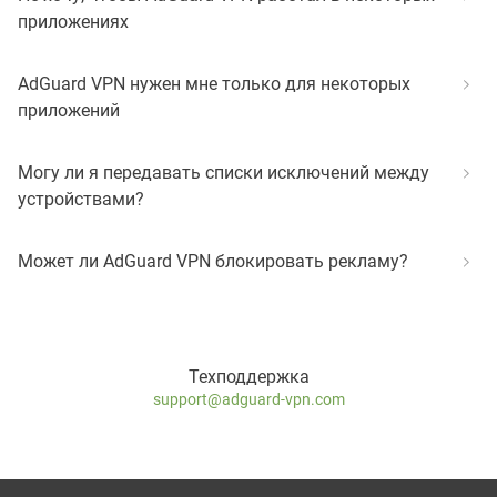
приложениях
AdGuard VPN нужен мне только для некоторых
приложений
Могу ли я передавать списки исключений между
устройствами?
Может ли AdGuard VPN блокировать рекламу?
Техподдержка
support@adguard-vpn.com