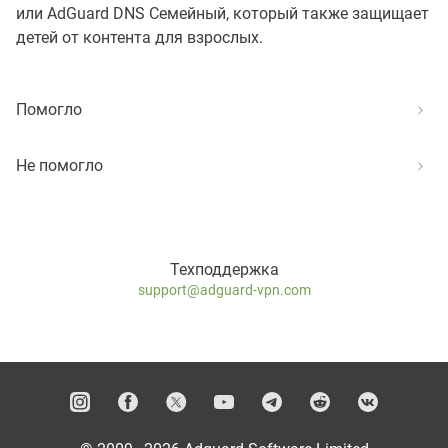
или AdGuard DNS Семейный, который также защищает
детей от контента для взрослых.
Помогло
Не помогло
Техподдержка
support@adguard-vpn.com