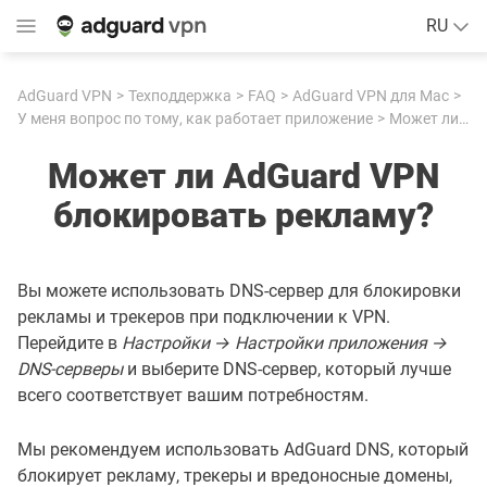
RU
AdGuard VPN
Техподдержка
FAQ
AdGuard VPN для Mac
У меня вопрос по тому, как работает приложение
Может ли AdGuard VPN блокировать рекламу?
Может ли AdGuard VPN
блокировать рекламу?
Вы можете использовать DNS-сервер для блокировки
рекламы и трекеров при подключении к VPN.
Перейдите в
Настройки → Настройки приложения →
DNS-серверы
и выберите DNS-сервер, который лучше
всего соответствует вашим потребностям.
Мы рекомендуем использовать AdGuard DNS, который
блокирует рекламу, трекеры и вредоносные домены,