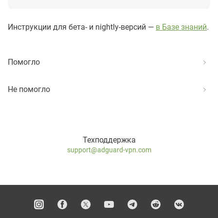
Инструкции для бета- и nightly-версий —
в Базе знаний
.
Помогло
Не помогло
Техподдержка
support@adguard-vpn.com