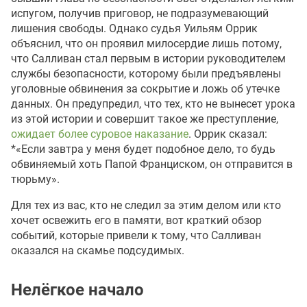
испугом, получив приговор, не подразумевающий
лишения свободы. Однако судья Уильям Оррик
объяснил, что он проявил милосердие лишь потому,
что Салливан стал первым в истории руководителем
службы безопасности, которому были предъявлены
уголовные обвинения за сокрытие и ложь об утечке
данных. Он предупредил, что тех, кто не вынесет урока
из этой истории и совершит такое же преступление,
ожидает более суровое наказание
. Оррик сказал:
*«Если завтра у меня будет подобное дело, то будь
обвиняемый хоть Папой Франциском, он отправится в
тюрьму».
Для тех из вас, кто не следил за этим делом или кто
хочет освежить его в памяти, вот краткий обзор
событий, которые привели к тому, что Салливан
оказался на скамье подсудимых.
Нелёгкое начало