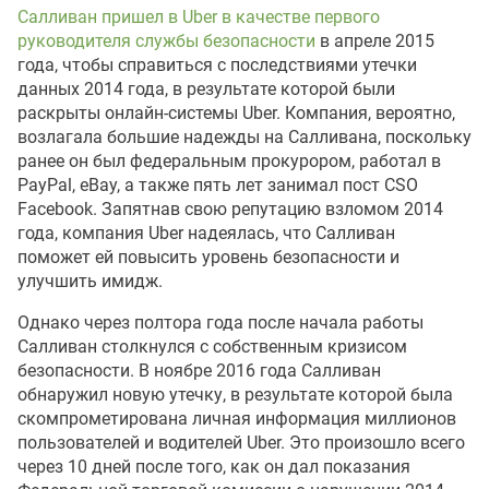
Салливан пришел в Uber в качестве первого
руководителя службы безопасности
в апреле 2015
года, чтобы справиться с последствиями утечки
данных 2014 года, в результате которой были
раскрыты онлайн-системы Uber. Компания, вероятно,
возлагала большие надежды на Салливана, поскольку
ранее он был федеральным прокурором, работал в
PayPal, eBay, а также пять лет занимал пост CSO
Facebook. Запятнав свою репутацию взломом 2014
года, компания Uber надеялась, что Салливан
поможет ей повысить уровень безопасности и
улучшить имидж.
Однако через полтора года после начала работы
Салливан столкнулся с собственным кризисом
безопасности. В ноябре 2016 года Салливан
обнаружил новую утечку, в результате которой была
скомпрометирована личная информация миллионов
пользователей и водителей Uber. Это произошло всего
через 10 дней после того, как он дал показания