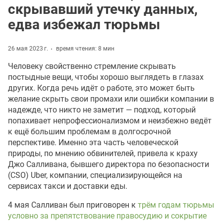
скрывавший утечку данных,
едва избежал тюрьмы
26 мая 2023 г.
время чтения: 8 мин
Человеку свойственно стремление скрывать
постыдные вещи, чтобы хорошо выглядеть в глазах
других. Когда речь идёт о работе, это может быть
желание скрыть свои промахи или ошибки компании в
надежде, что никто не заметит — подход, который
попахивает непрофессионализмом и неизбежно ведёт
к ещё большим проблемам в долгосрочной
перспективе. Именно эта часть человеческой
природы, по мнению обвинителей, привела к краху
Джо Салливана, бывшего директора по безопасности
(CSO) Uber, компании, специализирующейся на
сервисах такси и доставки еды.
4 мая Салливан был приговорен к
трём годам тюрьмы
условно за препятствование правосудию и сокрытие