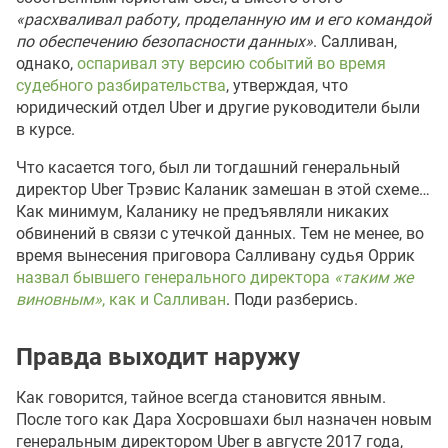
«расхваливал работу, проделанную им и его командой
по обеспечению безопасности данных»
. Салливан,
однако,
оспаривал эту версию событий во время
судебного разбирательства
, утверждая, что
юридический отдел Uber и другие руководители были
в курсе.
Что касается того, был ли тогдашний генеральный
директор Uber Трэвис Каланик замешан в этой схеме…
Как минимум, Каланику не предъявляли никаких
обвинений в связи с утечкой данных. Тем не менее, во
время вынесения приговора Салливану судья Оррик
назвал бывшего генерального директора
«таким же
виновным»
, как и Салливан
. Поди разберись.
Правда выходит наружу
Как говорится, тайное всегда становится явным.
После того как Дара Хосровшахи был назначен новым
генеральным директором Uber в августе 2017 года,