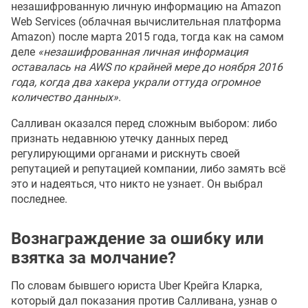
незашифрованную личную информацию на Amazon
Web Services (облачная вычислительная платформа
Amazon) после марта 2015 года, тогда как на самом
деле
«незашифрованная личная информация
оставалась на AWS по крайней мере до ноября 2016
года, когда два хакера украли оттуда огромное
количество данных»
.
Салливан оказался перед сложным выбором: либо
признать недавнюю утечку данных перед
регулирующими органами и рискнуть своей
репутацией и репутацией компании, либо замять всё
это и надеяться, что никто не узнает. Он выбрал
последнее.
Вознаграждение за ошибку или
взятка за молчание?
По словам бывшего юриста Uber Крейга Кларка,
который дал показания против Салливана, узнав о