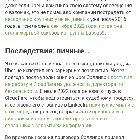
даже если Uber и изменила свою систему оповещения
о взломах, это не помешало компании пострадать от
нескольких крупных утечек данных
уже после 2016
года, в том числе
в сентябре 2022 года, когда она
стала жертвой хакеров из группы Lapsus$
.
Последствия: личные…
Что касается Салливана, то его скандальный уход из
Uber не испортил его карьерных перспектив. Через
полгода после увольнения из Uber Салливан
поступил
на работу в Cloudflare на должность директора по
безопасности
. В июле 2022 года он взял отпуск в
Cloudflare, чтобы подготовиться к судебному процессу,
и, согласно его странице в LinkedIn,
покинул компанию
в октябре
, как раз когда присяжные
признали его
виновным в двух уголовных преступлениях,
связанных с сокрытием информации
.
Во время вынесения приговора Салливан признал