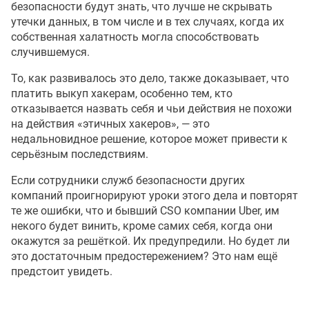
безопасности будут знать, что лучше не скрывать
утечки данных, в том числе и в тех случаях, когда их
собственная халатность могла способствовать
случившемуся.
То, как развивалось это дело, также доказывает, что
платить выкуп хакерам, особенно тем, кто
отказывается назвать себя и чьи действия не похожи
на действия «этичных хакеров», — это
недальновидное решение, которое может привести к
серьёзным последствиям.
Если сотрудники служб безопасности других
компаний проигнорируют уроки этого дела и повторят
те же ошибки, что и бывший CSO компании Uber, им
некого будет винить, кроме самих себя, когда они
окажутся за решёткой. Их предупредили. Но будет ли
это достаточным предостережением? Это нам ещё
предстоит увидеть.