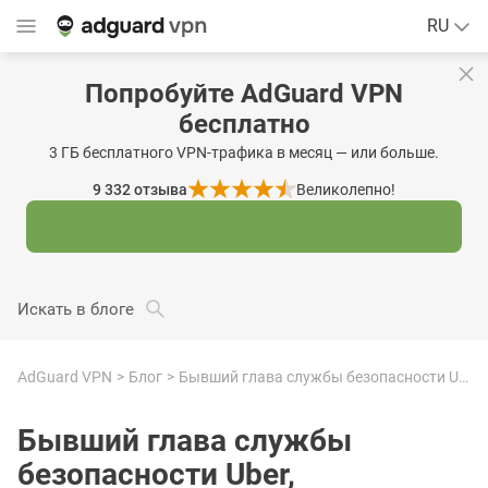
RU
Попробуйте AdGuard VPN
бесплатно
3 ГБ бесплатного VPN-трафика в месяц — или больше.
9 332
отзыва
Великолепно!
Искать в блоге
AdGuard VPN
Блог
Бывший глава службы безопасности Uber, скрывавший утечку данных, едва избежал тюрьмы
Бывший глава службы
безопасности Uber,