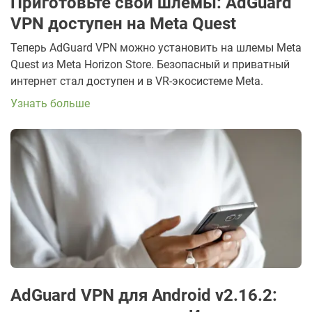
Приготовьте свои шлемы: AdGuard
VPN доступен на Meta Quest
Теперь AdGuard VPN можно установить на шлемы Meta
Quest из Meta Horizon Store. Безопасный и приватный
интернет стал доступен и в VR-экосистеме Meta.
Узнать больше
AdGuard VPN для Android v2.16.2: