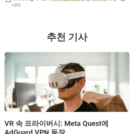
니다.
추천 기사
VR 속 프라이버시: Meta Quest에
AdGuard VPN 등장