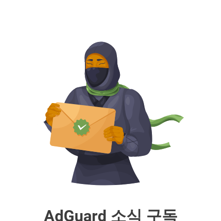
AdGuard 소식 구독