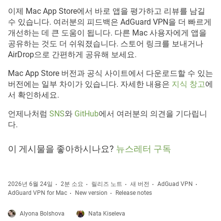
이제 Mac App Store에서 바로 앱을 평가하고 리뷰를 남길
수 있습니다. 여러분의 피드백은 AdGuard VPN을 더 빠르게
개선하는 데 큰 도움이 됩니다. 다른 Mac 사용자에게 앱을
공유하는 것도 더 쉬워졌습니다. 스토어 링크를 보내거나
AirDrop으로 간편하게 공유해 보세요.
Mac App Store 버전과 공식 사이트에서 다운로드할 수 있는
버전에는 일부 차이가 있습니다. 자세한 내용은
지식 창고
에
서 확인하세요.
언제나처럼
SNS
와
GitHub
에서 여러분의 의견을 기다립니
다.
이 게시물을 좋아하시나요?
뉴스레터 구독
2026년 6월 24일
2분 소요
릴리즈 노트
새 버전
AdGuad VPN
AdGuard VPN for Mac
New version
Release notes
Alyona Bolshova
Nata Kiseleva