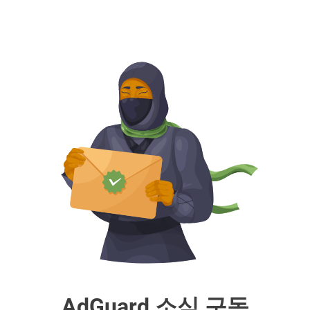
AdGuard 소식 구독