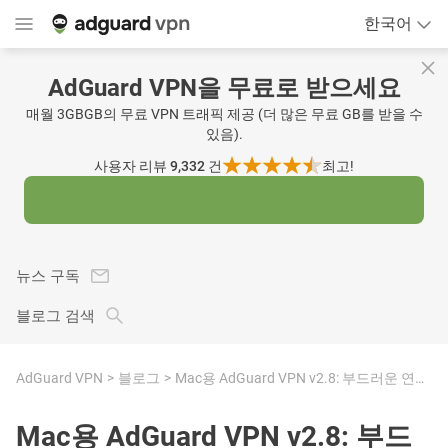
한국어
AdGuard VPN을 무료로 받으세요
매월 3GBGB의 무료 VPN 트래픽 제공 (더 많은 무료 GB를 받을 수
있음).
사용자 리뷰 9,332
건
최고!
뉴스 구독
블로그 검색
AdGuard VPN
블로그
Mac용 AdGuard VPN v2.8: 부드러운 연결과 내부 개선
Mac용 AdGuard VPN v2.8: 부드