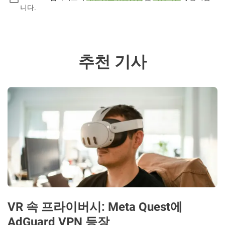
니다.
추천 기사
VR 속 프라이버시: Meta Quest에
AdGuard VPN 등장