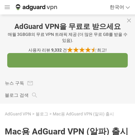
한국어
AdGuard VPN을 무료로 받으세요
매월 3GBGB의 무료 VPN 트래픽 제공 (더 많은 무료 GB를 받을 수
있음).
사용자 리뷰 9,332
건
최고!
뉴스 구독
블로그 검색
AdGuard VPN
블로그
Mac용 AdGuard VPN (알파) 출시
Mac용 AdGuard VPN (알파) 출시