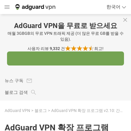
한국어
AdGuard VPN을 무료로 받으세요
매월 3GBGB의 무료 VPN 트래픽 제공 (더 많은 무료 GB를 받을 수
있음).
사용자 리뷰 9,332
건
최고!
뉴스 구독
블로그 검색
AdGuard VPN
블로그
AdGuard VPN 확장 프로그램 v2.10: 간편한 VPN 프로필 전환
AdGuard VPN 확장 프로그램