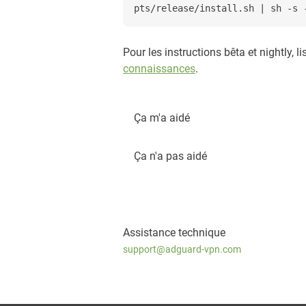
pts/release/install.sh | sh -s 
Pour les instructions bêta et nightly, l
connaissances
.
Ça m'a aidé
Ça n'a pas aidé
Assistance technique
support@adguard-vpn.com