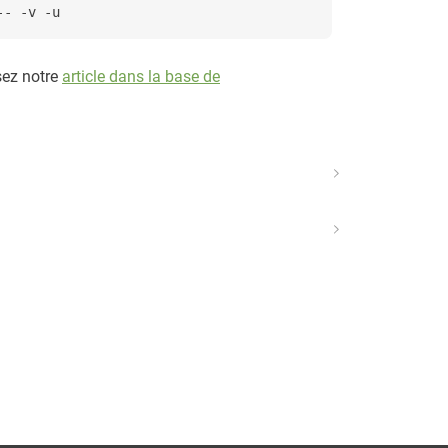
-- -v -u
isez notre
article dans la base de