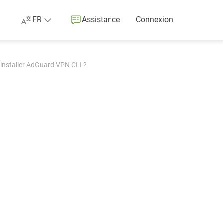
FR
Assistance
Connexion
sinstaller AdGuard VPN CLI ?