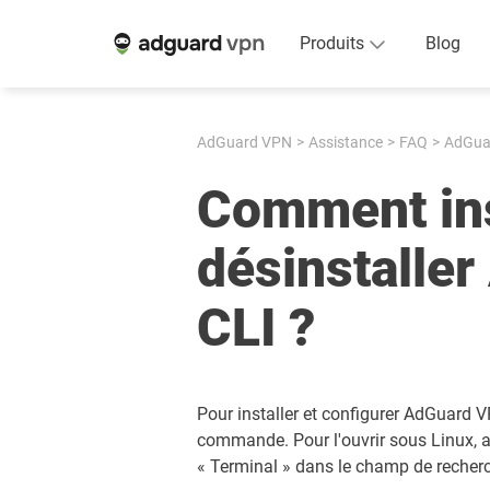
Produits
Blog
AdGuard VPN
Assistance
FAQ
AdGua
Comment ins
désinstalle
CLI ?
Pour installer et configurer AdGuard V
commande. Pour l'ouvrir sous Linux, a
« Terminal » dans le champ de recher