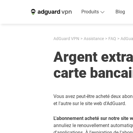
Produits
Blog
AdGuard VPN
Assistance
FAQ
AdGuar
Argent extr
carte bancai
Vous avez peut-être acheté deux abonn
et l'autre sur le site web d'AdGuard.
L'abonnement acheté sur notre site w
annuliez le renouvellement automatiqu
d'applications. À l'expiration de l'ab