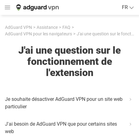
FR
AdGuard VPN
Assistance
FAQ
AdGuard VPN pour les navigateurs
J'ai une question sur le fonctionnement de l'extension
J'ai une question sur le
fonctionnement de
l'extension
Je souhaite désactiver AdGuard VPN pour un site web
particulier
J'ai besoin de AdGuard VPN que pour certains sites
web