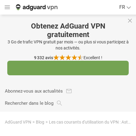
FR
Obtenez AdGuard VPN
gratuitement
3 Go de trafic VPN gratuit par mois — ou plus si vous participez à
nos activités.
9 332
avis
Excellent !
Abonnez-vous aux actualités
Rechercher dans le blog
AdGuard VPN
Blog
Les cas courants d'utilisation du VPN : Astuces Tinder, voyages moins chers, etc.