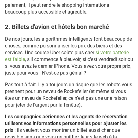
paiement, il peut rendre le shopping international
beaucoup plus accessible et agréable.
2. Billets d'avion et hôtels bon marché
De nos jours, les algorithmes intelligents font beaucoup de
choses, comme personnaliser les prix des biens et des
services. Une course Uber coûte plus cher
si votre batterie
est faible
, s'il commence à pleuvoir, si c'est vendredi soir ou
si vous avez le dernier iPhone. Vous avez votre propre prix,
juste pour vous ! N'est-ce pas génial ?
Pas tout à fait. Il y a toujours un risque que les robots vous
prennent pour un neveu de Rockefeller (et même si vous
êtes un neveu de Rockefeller, ce n'est pas une une raison
pour jeter de l'argent par la fenêtre).
Les compagnies aériennes et les agents de réservation
utilisent vos informations personnelles pour ajuster les
prix
: ils veulent vous montrer un billet aussi cher que
possible sans que vous ne quittiez leur site web à la