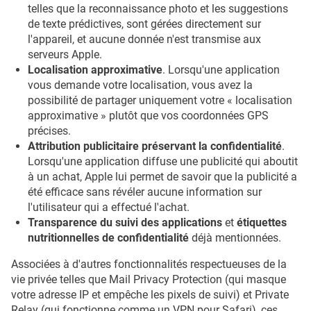
telles que la reconnaissance photo et les suggestions
de texte prédictives, sont gérées directement sur
l'appareil, et aucune donnée n'est transmise aux
serveurs Apple.
Localisation approximative
. Lorsqu'une application
vous demande votre localisation, vous avez la
possibilité de partager uniquement votre « localisation
approximative » plutôt que vos coordonnées GPS
précises.
Attribution publicitaire préservant la confidentialité
.
Lorsqu'une application diffuse une publicité qui aboutit
à un achat, Apple lui permet de savoir que la publicité a
été efficace sans révéler aucune information sur
l'utilisateur qui a effectué l'achat.
Transparence du suivi des applications
et
étiquettes
nutritionnelles de confidentialité
déjà mentionnées.
Associées à d'autres fonctionnalités respectueuses de la
vie privée telles que Mail Privacy Protection (qui masque
votre adresse IP et empêche les pixels de suivi) et Private
Relay (qui fonctionne comme un VPN pour Safari), ces