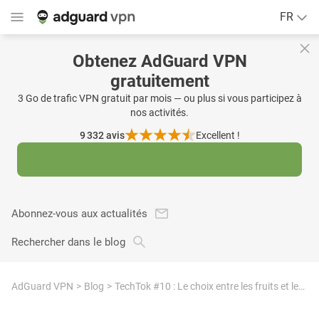
FR
Obtenez AdGuard VPN
gratuitement
3 Go de trafic VPN gratuit par mois — ou plus si vous participez à
nos activités.
9 332
avis
Excellent !
Abonnez-vous aux actualités
Rechercher dans le blog
AdGuard VPN
Blog
TechTok #10 : Le choix entre les fruits et les robots