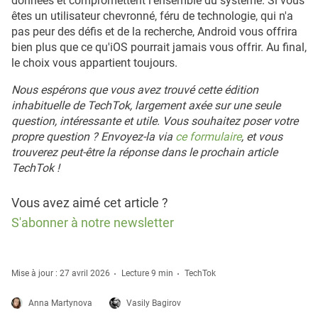
données et compromettent l'ensemble du système. Si vous
êtes un utilisateur chevronné, féru de technologie, qui n'a
pas peur des défis et de la recherche, Android vous offrira
bien plus que ce qu'iOS pourrait jamais vous offrir. Au final,
le choix vous appartient toujours.
Nous espérons que vous avez trouvé cette édition
inhabituelle de TechTok, largement axée sur une seule
question, intéressante et utile. Vous souhaitez poser votre
propre question ? Envoyez-la via
ce formulaire
, et vous
trouverez peut-être la réponse dans le prochain article
TechTok !
Vous avez aimé cet article ?
S'abonner à notre newsletter
Mise à jour : 27 avril 2026
Lecture 9 min
TechTok
Anna Martynova
Vasily Bagirov