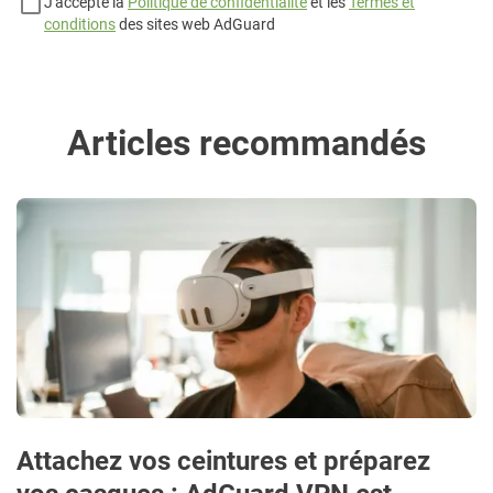
J'accepte la
Politique de confidentialité
et les
Termes et
conditions
des sites web AdGuard
Articles recommandés
Attachez vos ceintures et préparez