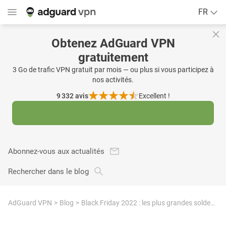
FR
Obtenez AdGuard VPN
gratuitement
3 Go de trafic VPN gratuit par mois — ou plus si vous participez à
nos activités.
9 332
avis
Excellent !
Abonnez-vous aux actualités
Rechercher dans le blog
AdGuard VPN
Blog
Black Friday 2022 : les plus grandes soldes de l'année !