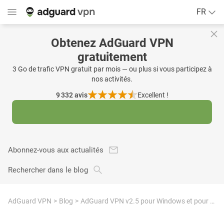
FR
Obtenez AdGuard VPN
gratuitement
3 Go de trafic VPN gratuit par mois — ou plus si vous participez à
nos activités.
9 332
avis
Excellent !
Abonnez-vous aux actualités
Rechercher dans le blog
AdGuard VPN
Blog
AdGuard VPN v2.5 pour Windows et pour Mac