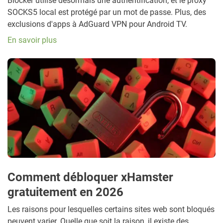
Blocker utilise désormais une authentification, et le proxy
SOCKS5 local est protégé par un mot de passe. Plus, des
exclusions d'apps à AdGuard VPN pour Android TV.
En savoir plus
Comment débloquer xHamster
gratuitement en 2026
Les raisons pour lesquelles certains sites web sont bloqués
peuvent varier. Quelle que soit la raison, il existe des