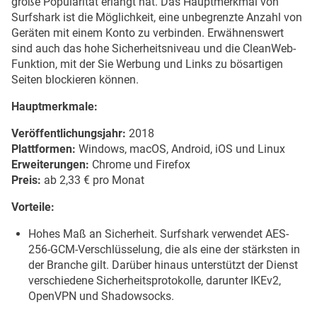
große Popularität erlangt hat. Das Hauptmerkmal von
Surfshark ist die Möglichkeit, eine unbegrenzte Anzahl von
Geräten mit einem Konto zu verbinden. Erwähnenswert
sind auch das hohe Sicherheitsniveau und die CleanWeb-
Funktion, mit der Sie Werbung und Links zu bösartigen
Seiten blockieren können.
Hauptmerkmale:
Veröffentlichungsjahr:
2018
Plattformen:
Windows, macOS, Android, iOS und Linux
Erweiterungen:
Chrome und Firefox
Preis:
ab 2,33 € pro Monat
Vorteile:
Hohes Maß an Sicherheit. Surfshark verwendet AES-
256-GCM-Verschlüsselung, die als eine der stärksten in
der Branche gilt. Darüber hinaus unterstützt der Dienst
verschiedene Sicherheitsprotokolle, darunter IKEv2,
OpenVPN und Shadowsocks.