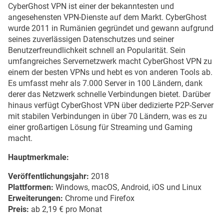
CyberGhost VPN ist einer der bekanntesten und
angesehensten VPN-Dienste auf dem Markt. CyberGhost
wurde 2011 in Rumänien gegründet und gewann aufgrund
seines zuverlässigen Datenschutzes und seiner
Benutzerfreundlichkeit schnell an Popularität. Sein
umfangreiches Servernetzwerk macht CyberGhost VPN zu
einem der besten VPNs und hebt es von anderen Tools ab.
Es umfasst mehr als 7.000 Server in 100 Ländern, dank
derer das Netzwerk schnelle Verbindungen bietet. Darüber
hinaus verfügt CyberGhost VPN über dedizierte P2P-Server
mit stabilen Verbindungen in über 70 Ländern, was es zu
einer großartigen Lösung für Streaming und Gaming
macht.
Hauptmerkmale:
Veröffentlichungsjahr:
2018
Plattformen:
Windows, macOS, Android, iOS und Linux
Erweiterungen:
Chrome und Firefox
Preis:
ab 2,19 € pro Monat