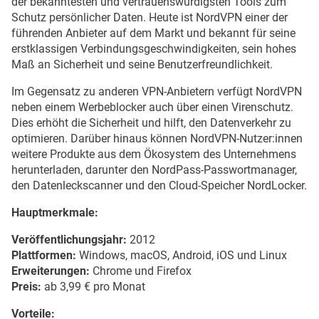
der bekanntesten und vertrauenswürdigsten Tools zum
Schutz persönlicher Daten. Heute ist NordVPN einer der
führenden Anbieter auf dem Markt und bekannt für seine
erstklassigen Verbindungsgeschwindigkeiten, sein hohes
Maß an Sicherheit und seine Benutzerfreundlichkeit.
Im Gegensatz zu anderen VPN-Anbietern verfügt NordVPN
neben einem Werbeblocker auch über einen Virenschutz.
Dies erhöht die Sicherheit und hilft, den Datenverkehr zu
optimieren. Darüber hinaus können NordVPN-Nutzer:innen
weitere Produkte aus dem Ökosystem des Unternehmens
herunterladen, darunter den NordPass-Passwortmanager,
den Datenleckscanner und den Cloud-Speicher NordLocker.
Hauptmerkmale:
Veröffentlichungsjahr:
2012
Plattformen:
Windows, macOS, Android, iOS und Linux
Erweiterungen:
Chrome und Firefox
Preis:
ab 3,99 € pro Monat
Vorteile: