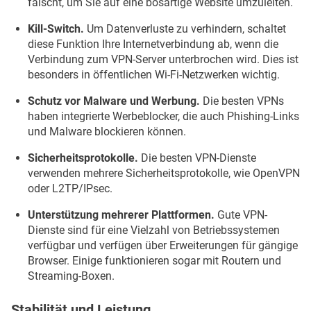
fälscht, um Sie auf eine bösartige Website umzuleiten.
Kill-Switch.
Um Datenverluste zu verhindern, schaltet
diese Funktion Ihre Internetverbindung ab, wenn die
Verbindung zum VPN-Server unterbrochen wird. Dies ist
besonders in öffentlichen Wi-Fi-Netzwerken wichtig.
Schutz vor Malware und Werbung.
Die besten VPNs
haben integrierte Werbeblocker, die auch Phishing-Links
und Malware blockieren können.
Sicherheitsprotokolle.
Die besten VPN-Dienste
verwenden mehrere Sicherheitsprotokolle, wie OpenVPN
oder L2TP/IPsec.
Unterstützung mehrerer Plattformen.
Gute VPN-
Dienste sind für eine Vielzahl von Betriebssystemen
verfügbar und verfügen über Erweiterungen für gängige
Browser. Einige funktionieren sogar mit Routern und
Streaming-Boxen.
Stabilität und Leistung