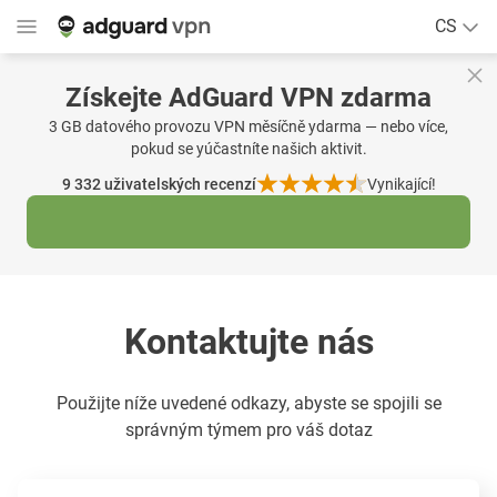
CS
Získejte AdGuard VPN zdarma
3 GB datového provozu VPN měsíčně ydarma — nebo více,
pokud se yúčastníte našich aktivit.
9 332
uživatelských recenzí
Vynikající!
Kontaktujte nás
Použijte níže uvedené odkazy, abyste se spojili se
správným týmem pro váš dotaz