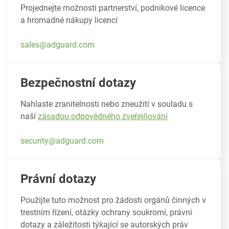
Projednejte možnosti partnerství, podnikové licence
a hromadné nákupy licencí
sales@adguard.com
Bezpečnostní dotazy
Nahlaste zranitelnosti nebo zneužití v souladu s
naší
zásadou odpovědného zveřejňování
security@adguard.com
Právní dotazy
Použijte tuto možnost pro žádosti orgánů činných v
trestním řízení, otázky ochrany soukromí, právní
dotazy a záležitosti týkající se autorských práv