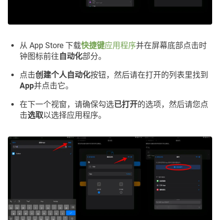
从 App Store 下载
快捷键
应用程序
并在屏幕底部点击时
钟图标前往
自动化
部分。
点击
创建个人自动化
按钮，然后请在打开的列表里找到
App
并点击它。
在下一个视窗，请确保勾选
已打开
的选项，然后请您点
击
选取
以选择应用程序。