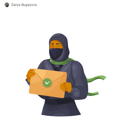
Darya Bugayova