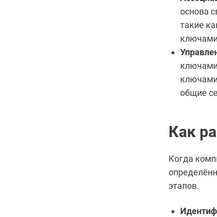
основа с
такие ка
ключами
Управлен
ключами
ключами 
общие с
Как ра
Когда комп
определённ
этапов.
Идентиф