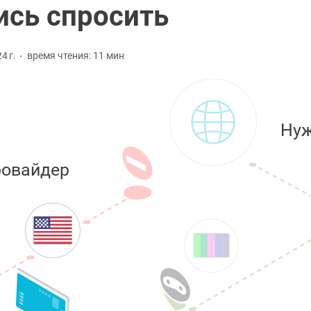
ись спросить
4 г.
время чтения: 11 мин
Нуж
ровайдер