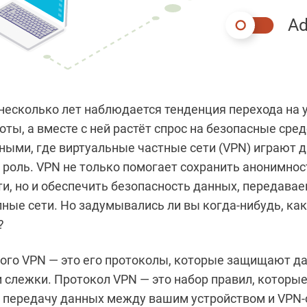
Ad
несколько лет наблюдается тенденция перехода на
ты, а вместе с ней растёт спрос на безопасные сре
ными, где виртуальные частные сети (VPN) играют д
роль. VPN не только помогает сохранить анонимнос
ти, но и обеспечить безопасность данных, передава
ные сети. Но задумывались ли вы когда-нибудь, как
?
ого VPN — это его протоколы, которые защищают д
и слежки. Протокол VPN — это набор правил, которы
 передачу данных между вашим устройством и VPN-