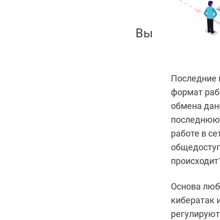
Вы
Последние 
формат рабо
обмена дан
последнюю 
работе в се
общедоступ
происходит
Основа люб
кибератак 
регулируют