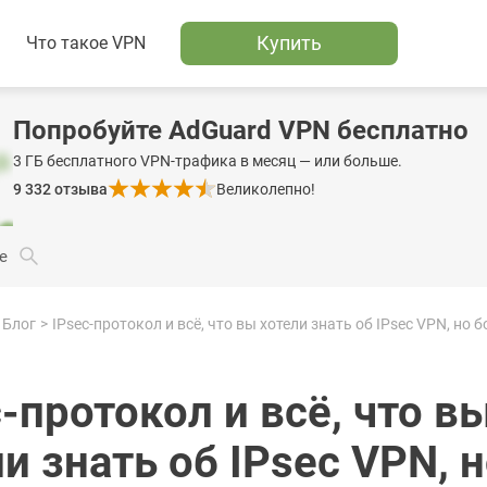
Купить
Что такое VPN
Попробуйте AdGuard VPN бесплатно
3 ГБ бесплатного VPN-трафика в месяц — или больше.
9 332
отзыва
Великолепно!
е
Блог
-протокол и всё, что в
и знать об IPsec VPN, 