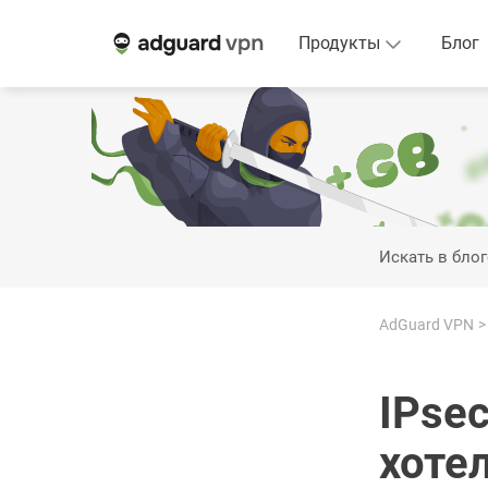
Продукты
Блог
Искать в блог
AdGuard VPN
IPsec
хотел