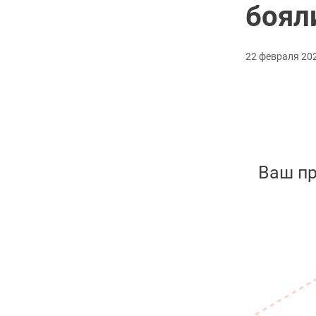
боял
22 февраля 202
Ваш п