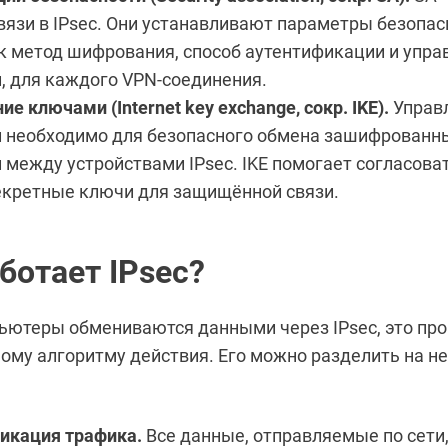
вязи в IPsec. Они устанавливают параметры безопас
к метод шифрования, способ аутентификации и упра
, для каждого VPN-соединения.
ие ключами (Internet key exchange, сокр. IKE).
Управ
 необходимо для безопасного обмена зашифрован
между устройствами IPsec. IKE помогает согласоват
екретные ключи для защищённой связи.
ботает IPsec?
ьютеры обмениваются данными через IPsec, это про
ому алгоритму действия. Его можно разделить на н
икация трафика.
Все данные, отправляемые по сети