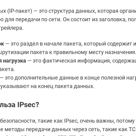
х (IP-пакет) — это структура данных, которая орган
для передачи по сети. Он состоит из заголовка, по
трейлера.
ок
— это раздел в начале пакета, который содержит 
рутизации пакета к правильному месту назначения
я нагрузка
— это фактическая информация, содерж
акета.
— это дополнительные данные в конце полезной наг
указывают на конец пакета данных.
льза IPsec?
езопасности, такие как IPsec, очень важны, потому
е методы передачи данных через сеть, такие как T