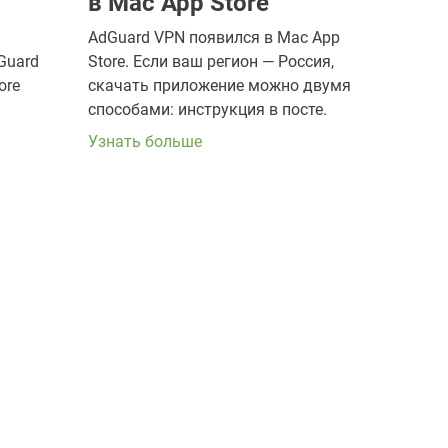
в Mac App Store
AdGuard VPN появился в Mac App
Guard
Store. Если ваш регион — Россия,
ore
скачать приложение можно двумя
способами: инструкция в посте.
Узнать больше