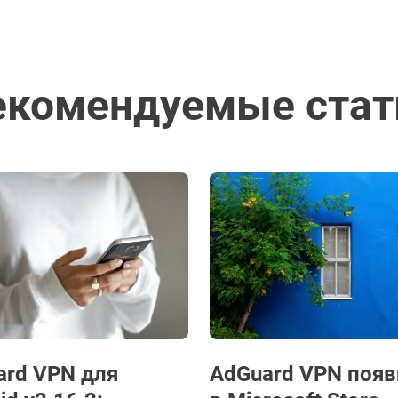
екомендуемые стат
ard VPN для
AdGuard VPN появ