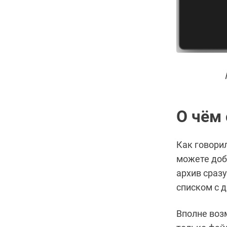
О чём 
Как говори
можете доб
архив сразу
списком с 
Вполне возм