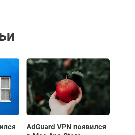
ьи
ился
AdGuard VPN появился