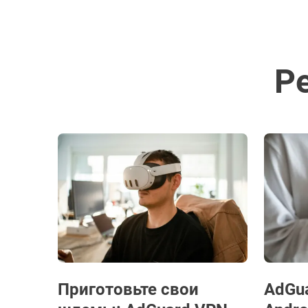
Р
Приготовьте свои
AdGu