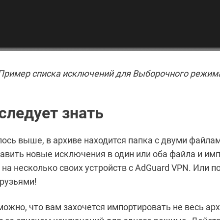
Пример списка исключений для Выборочного режим
следует знать
лось выше, в архиве находится папка с двуми файла
авить новые исключения в один или оба файла и им
 на несколько своих устройств с AdGuard VPN. Или п
друзьями!
ожно, что вам захочется импортировать не весь арх