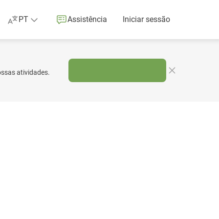
PT
Assistência
Iniciar sessão
ossas atividades.