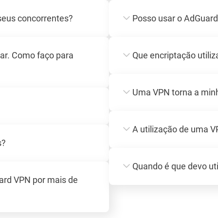
seus concorrentes?
Posso usar o AdGuard
rar. Como faço para
Que encriptação utili
Uma VPN torna a minh
A utilização de uma V
s?
Quando é que devo ut
ard VPN por mais de