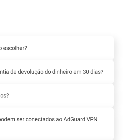
o escolher?
tia de devolução do dinheiro em 30 dias?
dos?
 podem ser conectados ao AdGuard VPN