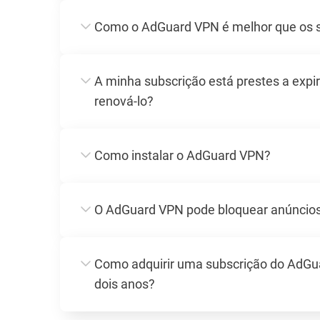
Como o AdGuard VPN é melhor que os 
A minha subscrição está prestes a expi
renová-lo?
Como instalar o AdGuard VPN?
O AdGuard VPN pode bloquear anúncio
Como adquirir uma subscrição do AdGu
dois anos?