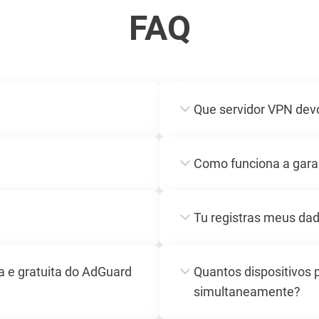
FAQ
Que servidor VPN dev
Como funciona a garan
Tu registras meus da
a e gratuita do AdGuard
Quantos dispositivos
simultaneamente?