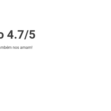
o 4.7/5
s também nos amam!