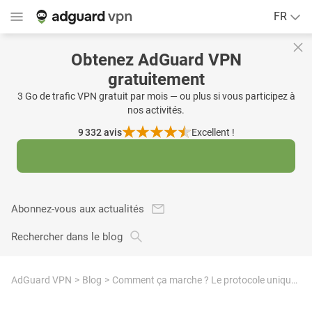
FR
Obtenez AdGuard VPN
gratuitement
3 Go de trafic VPN gratuit par mois — ou plus si vous participez à
nos activités.
9 332
avis
Excellent !
Abonnez-vous aux actualités
Rechercher dans le blog
AdGuard VPN
Blog
Comment ça marche ? Le protocole unique AdGuard VPN