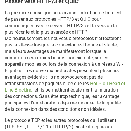
Passer vers HTTP/3 et QUIC
La première chose que nous avons l'intention de faire est
de passer aux protocoles HTTP/3 et QUIC pour
communiquer avec le serveur. HTTP/3 est la version la
plus récente et la plus avancée de HTTP.
Malheureusement, les nouveaux protocoles n'affecteront
pas la vitesse lorsque la connexion est bonne et stable,
mais leurs avantages se manifesteront lorsque la
connexion sera moins bonne - par exemple, sur les
appareils mobiles ou lors de la connexion à un réseau Wi-
Fi public. Les nouveaux protocoles présentent plusieurs
avantages évidents : ils ne provoqueront pas de
retransmissions de paquets ni de queues
HoLB ou Head of
Line Blocking
, et ils permettront également la migration
des connexions. Sans être trop technique, leur avantage
principal est l'amélioration déjà mentionnée de la qualité
de la connexion dans des conditions non idéales.
Le protocole TCP et les autres protocoles qui l'utilisent
(TLS, SSL, HTTP /1.1 et HTTP/2) existent depuis un