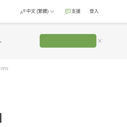
中文 (繁體)
支援
登入
。
 VPN
N