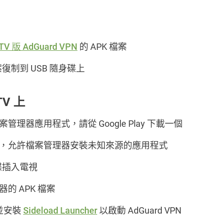
 TV 版 AdGuard VPN
的 APK 檔案
案復制到 USB 隨身碟上
TV 上
管理器應用程式，請從 Google Play 下載一個
，允許檔案管理器安裝未知來源的應用程式
身碟插入電視
的 APK 檔案
並安裝
Sideload Launcher
以啟動 AdGuard VPN