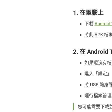
在電腦上
下載
Android
將此 APK 檔
在 Android 
如果還沒有檔案
進入「
設定
」
將 USB 隨
運行檔案管理器
您可能需要下載