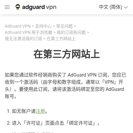
中文 (简体)
AdGuard VPN
支持中心
常见问题
AdGuard VPN 用于浏览器
我的订阅有问题
我无法激活我的订阅
在第三方网站上
在第三方网站上
如果您通过软件经销商购买了 AdGuard VPN 订阅，您应已
收到一个激活码（由字母和数字组成，通常以「VPN」开
头）。要使用此订阅，请将该激活码绑定至您的 AdGuard
账号。
如无账户请
注册
。
进入「许可证」页面点击「绑定许可证」。