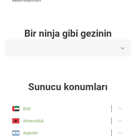
Bir ninja gibi gezinin
Sunucu konumları
BAE
Arnavutluk
Arjantin