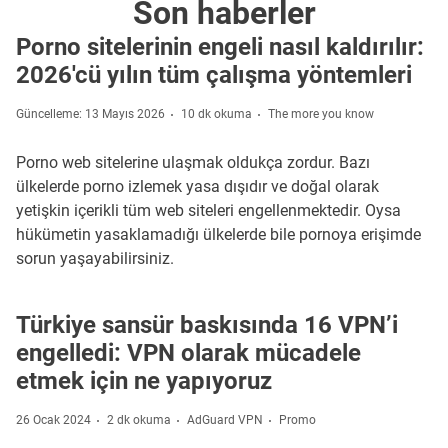
Son haberler
Porno sitelerinin engeli nasıl kaldırılır:
2026'cü yılın tüm çalışma yöntemleri
Güncelleme: 13 Mayıs 2026
10 dk okuma
The more you know
Porno web sitelerine ulaşmak oldukça zordur. Bazı
ülkelerde porno izlemek yasa dışıdır ve doğal olarak
yetişkin içerikli tüm web siteleri engellenmektedir. Oysa
hükümetin yasaklamadığı ülkelerde bile pornoya erişimde
sorun yaşayabilirsiniz.
Türkiye sansür baskısında 16 VPN’i
engelledi: VPN olarak mücadele
etmek için ne yapıyoruz
26 Ocak 2024
2 dk okuma
AdGuard VPN
Promo