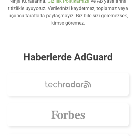
Ninja Kurallarına,
Gizlilik Politikamıza
ve AB yasalarına
titizlikle uyuyoruz. Verilerinizi kaydetmez, toplamaz veya
üçüncü taraflarla paylaşmayız. Biz bile sizi göremezsek,
kimse göremez.
Haberlerde AdGuard