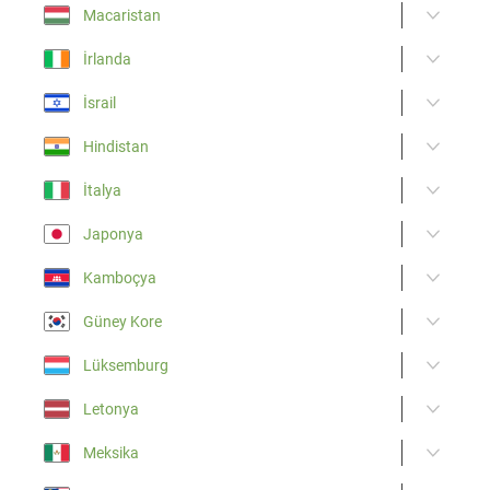
Macaristan
İrlanda
İsrail
Hindistan
İtalya
Japonya
Kamboçya
Güney Kore
Lüksemburg
Letonya
Meksika