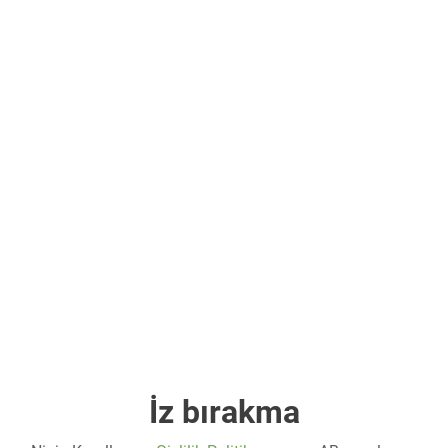
İz bırakma