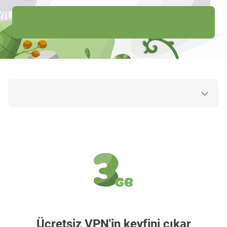
Ücretsiz VPN'in keyfini çıkar