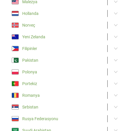
Malezya
Hollanda
Norveç
Yeni Zelanda
Filipinler
Pakistan
Polonya
Portekiz
Romanya
Sırbistan
Rusya Federasyonu
Suudi Arabistan