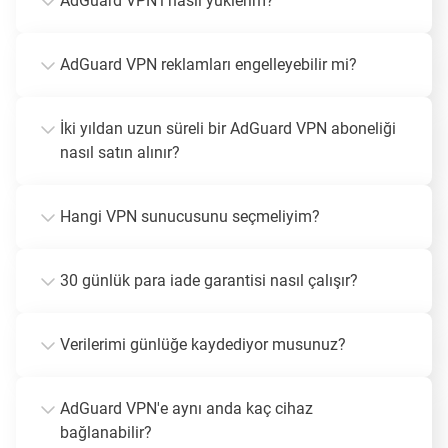
AdGuard VPN'i nasıl yüklerim?
AdGuard VPN reklamları engelleyebilir mi?
İki yıldan uzun süreli bir AdGuard VPN aboneliği
nasıl satın alınır?
Hangi VPN sunucusunu seçmeliyim?
30 günlük para iade garantisi nasıl çalışır?
Verilerimi günlüğe kaydediyor musunuz?
AdGuard VPN'e aynı anda kaç cihaz
bağlanabilir?