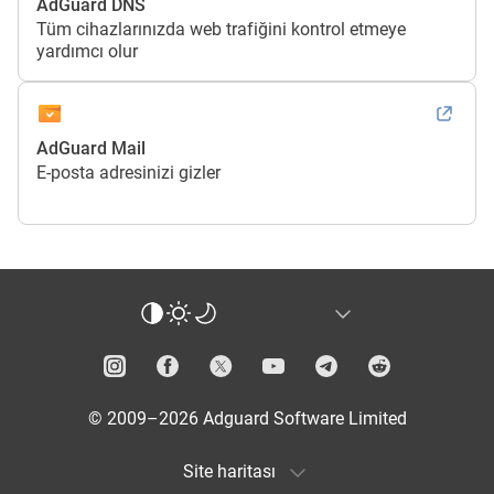
AdGuard DNS
Tüm cihazlarınızda web trafiğini kontrol etmeye
yardımcı olur
AdGuard Mail
E-posta adresinizi gizler
© 2009–2026 Adguard Software Limited
Site haritası