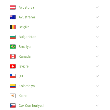
Avusturya
Avustralya
Belçika
Bulgaristan
Brezilya
Kanada
İsviçre
Şili
Kolombiya
Kıbrıs
Çek Cumhuriyeti