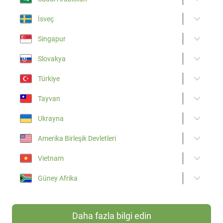
İsveç
Singapur
Slovakya
Türkiye
Tayvan
Ukrayna
Amerika Birleşik Devletleri
Vietnam
Güney Afrika
Daha fazla bilgi edin