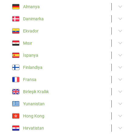
Almanya
Danimarka
Ekvador
Mısır
İspanya
Finlandiya
Fransa
Birleşik Krallık
Yunanistan
Hong Kong
Hırvatistan