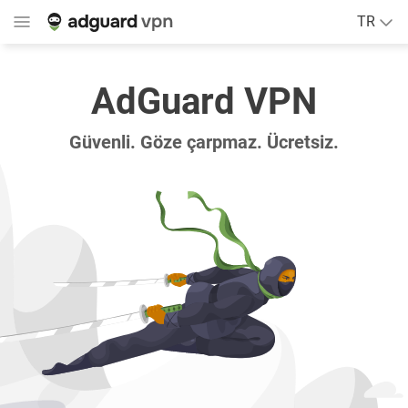
TR
AdGuard VPN
Güvenli. Göze çarpmaz. Ücretsiz.