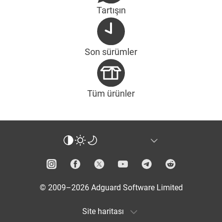
Tartışın
Son sürümler
Tüm ürünler
© 2009–2026 Adguard Software Limited
Site haritası