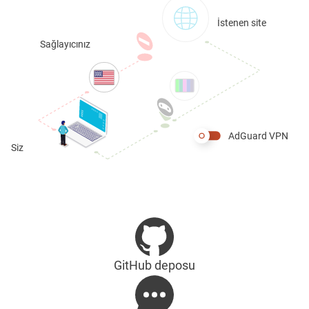
İstenen site
Sağlayıcınız
AdGuard VPN
Siz
GitHub deposu