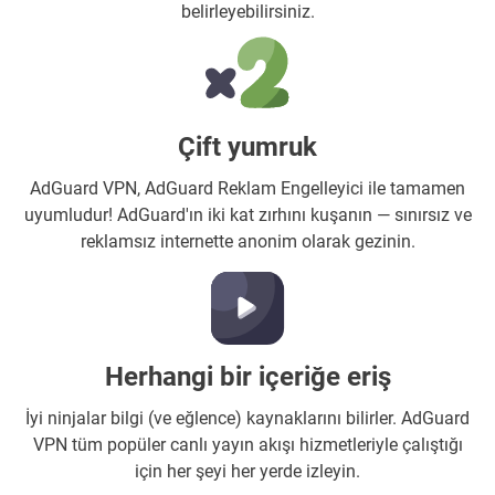
belirleyebilirsiniz.
Çift yumruk
AdGuard VPN, AdGuard Reklam Engelleyici ile tamamen
uyumludur! AdGuard'ın iki kat zırhını kuşanın — sınırsız ve
reklamsız internette anonim olarak gezinin.
Herhangi bir içeriğe eriş
İyi ninjalar bilgi (ve eğlence) kaynaklarını bilirler. AdGuard
VPN tüm popüler canlı yayın akışı hizmetleriyle çalıştığı
için her şeyi her yerde izleyin.