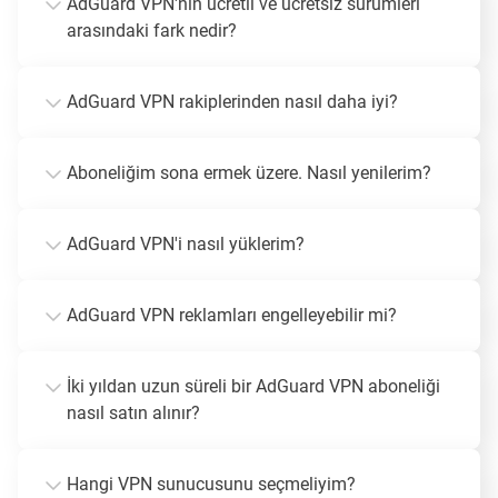
AdGuard VPN'nin ücretli ve ücretsiz sürümleri
arasındaki fark nedir?
AdGuard VPN rakiplerinden nasıl daha iyi?
Aboneliğim sona ermek üzere. Nasıl yenilerim?
AdGuard VPN'i nasıl yüklerim?
AdGuard VPN reklamları engelleyebilir mi?
İki yıldan uzun süreli bir AdGuard VPN aboneliği
nasıl satın alınır?
Hangi VPN sunucusunu seçmeliyim?