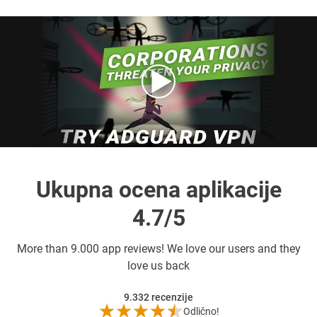
Ukupna ocena aplikacije
4.7/5
More than
9.000 app reviews! We love our users and they
love us back
9.332
recenzije
Odlično!