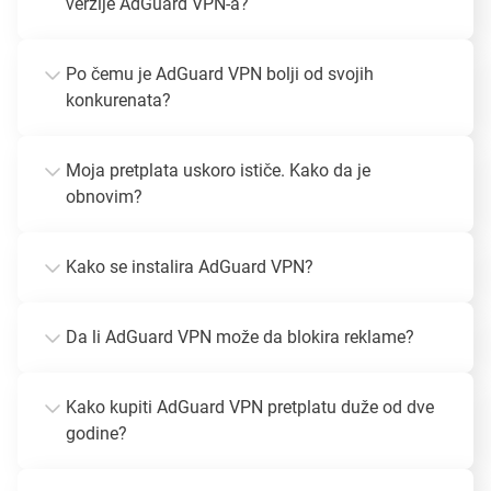
verzije AdGuard VPN-a?
Po čemu je AdGuard VPN bolji od svojih
konkurenata?
Moja pretplata uskoro ističe. Kako da je
obnovim?
Kako se instalira AdGuard VPN?
Da li AdGuard VPN može da blokira reklame?
Kako kupiti AdGuard VPN pretplatu duže od dve
godine?