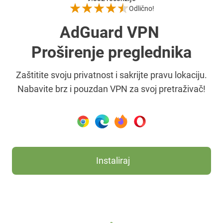
Odlično!
AdGuard VPN
Proširenje preglednika
Zaštitite svoju privatnost i sakrijte pravu lokaciju.
Nabavite brz i pouzdan VPN za svoj pretraživač!
Instaliraj