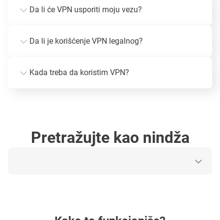
Da li će VPN usporiti moju vezu?
Da li je korišćenje VPN legalnog?
Kada treba da koristim VPN?
Pretražujte kao nindža