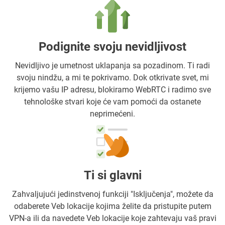
Podignite svoju nevidljivost
Nevidljivo je umetnost uklapanja sa pozadinom. Ti radi
svoju nindžu, a mi te pokrivamo. Dok otkrivate svet, mi
krijemo vašu IP adresu, blokiramo WebRTC i radimo sve
tehnološke stvari koje će vam pomoći da ostanete
neprimećeni.
Ti si glavni
Zahvaljujući jedinstvenoj funkciji "Isključenja", možete da
odaberete Veb lokacije kojima želite da pristupite putem
VPN-a ili da navedete Veb lokacije koje zahtevaju vaš pravi