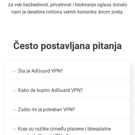
za veb bezbednost, privatnost i blokiranje oglasa donelo
nam je desetine miliona vernih korisnika širom sveta.
Često postavljana pitanja
Šta je AdGuard VPN?
Kako da kupim AdGuard VPN?
Zašto mi je potreban VPN?
Koje su razlike između plaćene i bbesplatne