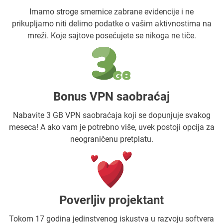
Imamo stroge smernice zabrane evidencije i ne
prikupljamo niti delimo podatke o vašim aktivnostima na
mreži. Koje sajtove posećujete se nikoga ne tiče.
Bonus VPN saobraćaj
Nabavite 3 GB VPN saobraćaja koji se dopunjuje svakog
meseca! A ako vam je potrebno više, uvek postoji opcija za
neograničenu pretplatu.
Poverljiv projektant
Tokom 17 godina jedinstvenog iskustva u razvoju softvera