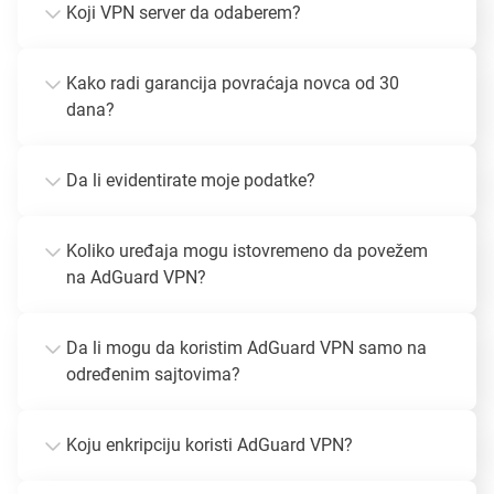
Koji VPN server da odaberem?
Kako radi garancija povraćaja novca od 30
dana?
Da li evidentirate moje podatke?
Koliko uređaja mogu istovremeno da povežem
na AdGuard VPN?
Da li mogu da koristim AdGuard VPN samo na
određenim sajtovima?
Koju enkripciju koristi AdGuard VPN?