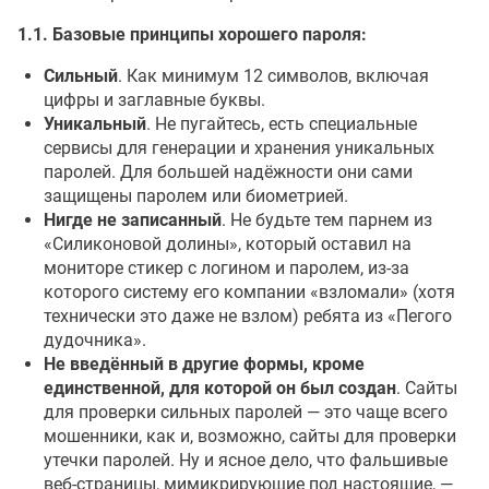
1.1. Базовые принципы хорошего пароля:
Сильный
. Как минимум 12 символов, включая
цифры и заглавные буквы.
Уникальный
. Не пугайтесь, есть специальные
сервисы для генерации и хранения уникальных
паролей. Для большей надёжности они сами
защищены паролем или биометрией.
Нигде не записанный
. Не будьте тем парнем из
«Силиконовой долины», который оставил на
мониторе стикер с логином и паролем, из-за
которого систему его компании «взломали» (хотя
технически это даже не взлом) ребята из «Пегого
дудочника».
Не введённый в другие формы, кроме
единственной, для которой он был создан
. Сайты
для проверки сильных паролей — это чаще всего
мошенники, как и, возможно, сайты для проверки
утечки паролей. Ну и ясное дело, что фальшивые
веб-страницы, мимикрирующие под настоящие, —