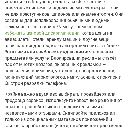
инкогнито в браузере, очистка cookie, частные
поисковые системы и надёжные мессенджеры — они
не для преступников, шпионов или знаменитостей. Они
созданы для использования обычными людьми.
Режим инкогнито или VPN могут помочь вам
избежать ценовой дискриминации
, когда цены на
авиабилеты, отели, аренду машин и другие вещи
завышаются для тех, кого алгоритмы считают более
богатыми или наиболее нуждающимися в данном
предмете или услуге. Блокировщик рекламы спасёт
вас от многих невзгод, вызванных рекламой —
распыления внимания, усталости, прокрастинации,
манипуляций маркетологов, импульсивных покупок и
быстрой разрядки телефона.
Крайне важно вдумчиво выбирать провайдера или
продавца сервиса. Используйте известные решения от
опытных разработчиков с положительными и
независимыми отзывами. Скачивайте приложения
только из официальных магазинов приложений и
сайтов разработчиков (иногда мобильное приложение