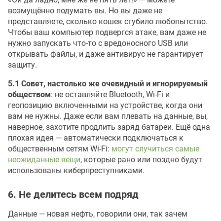
возмущённо подумать вы. Но вы даже не
представляете, сколько кошек сгубило любопытство.
Чтобы ваш компьютер подвергся атаке, вам даже не
нужно запускать что-то с вредоносного USB или
открывать файлы, и даже антивирус не гарантирует
защиту.
5.1 Совет, настолько же очевидный и игнорируемый
обществом
: не оставляйте Bluetooth, Wi-Fi и
геопозицию включенными на устройстве, когда они
вам не нужны. Даже если вам плевать на данные, вы,
наверное, захотите продлить заряд батареи. Ещё одна
плохая идея — автоматически подключаться к
общественным сетям Wi-Fi:
могут случиться самые
неожиданные вещи
, которые рано или поздно будут
использованы киберпреступниками.
6. Не делитесь всем подряд
Данные — новая нефть, говорили они, так зачем