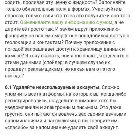
ходить, проливая эту ценную жидкость? Заполняйте
только обязательные поля в формах. Участвуйте в
опросах, только если что-то за это получите и оно того
стоит.
Обменивайте вашу информацию с умом
, а не
дарите её просто так. И зачем вдруг приложению-
фонарику на вашем смарфтоне понадобился доступ к
геолокации и контактам? Почему приложение с
погодой запрашивает доступ к хранилищу данных и
камере? Я хочу сказать, они явно знают, что делать с
этими данными (спойлер: в лучшем случае их
продадут рекламщикам), но какая вам от этого
выгода?
6.1 Удаляйте неиспользуемые аккаунты
. Сложно
упомнить все платформы, на которых вы когда-либо
регистрировались, но уделите внимание хотя бы
уведомлениям и электронным письмам. Это даже
грустно: они пытаются вовлечь вас своими вечными
напоминаниями и рассылками, а вы говорите им
«спасибо» за напоминание удалить свой аккаунт.