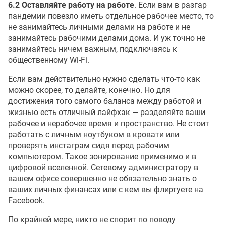
6.2 Оставляйте работу на работе
. Если вам в разгар
пандемии повезло иметь отдельное рабочее место, то
не занимайтесь личными делами на работе и не
занимайтесь рабочими делами дома. И уж точно не
занимайтесь ничем важным, подключаясь к
общественному Wi-Fi.
Если вам действительно нужно сделать что-то как
можно скорее, то делайте, конечно. Но для
достижения того самого баланса между работой и
жизнью есть отличный лайфхак — разделяйте ваши
рабочее и нерабочее время и пространство. Не стоит
работать с личным ноутбуком в кровати или
проверять инстаграм сидя перед рабочим
компьютером. Такое зонирование применимо и в
цифровой вселенной. Сетевому администратору в
вашем офисе совершенно не обязательно знать о
ваших личных финансах или с кем вы флиртуете на
Facebook.
По крайней мере, никто не спорит по поводу