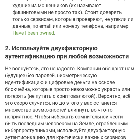
худшие из мошенников (их называют
фишинговыми не просто так). Стоит доверять
только сервисам, которые проверяют, не утекли ли
данные, по email или номеру телефона, например
Have I been pwned
.
2. Используйте двухфакторную
аутентификацию при любой возможности
Не волнуйтесь, это ненадолго. Компании обещают нам
будущее без паролей, биометрическую
идентификацию и цифровые деньги на основе
блокчейна, которые просто невозможно украсть или
потерять (не путать с криптовалютой). Вероятно, всё
это скоро случится, но до этого у вас останется
множество возможностей влипнуть во что-то
неприятное. Чтобы избежать сомнительной чести
быть последним человеком на Земле, ограбленным
киберпреступниками, используйте двухфакторную
аутентификацию для критически важных сервисов