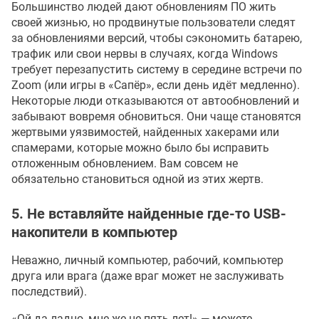
Большинство людей дают обновлениям ПО жить
своей жизнью, но продвинутые пользователи следят
за обновлениями версий, чтобы сэкономить батарею,
трафик или свои нервы в случаях, когда Windows
требует перезапустить систему в середине встречи по
Zoom (или игры в «Сапёр», если день идёт медленно).
Некоторые люди отказываются от автообновлений и
забывают вовремя обновиться. Они чаще становятся
жертвыми уязвимостей, найденных хакерами или
спамерами, которые можно было бы исправить
отложенным обновлением. Вам совсем не
обязательно становиться одной из этих жертв.
5. Не вставляйте найденные где-то USB-
накопители в компьютер
Неважно, личный компьютер, рабочий, компьютер
друга или врага (даже враг может не заслуживать
последствий).
«Ой да ладно, мне же не пять лет!» — можете