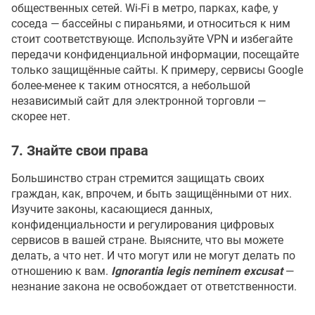
общественных сетей. Wi-Fi в метро, парках, кафе, у
соседа — бассейны с пираньями, и относиться к ним
стоит соответствующе. Используйте VPN и избегайте
передачи конфиденциальной информации, посещайте
только защищённые сайты. К примеру, сервисы Google
более-менее к таким относятся, а небольшой
независимый сайт для электронной торговли —
скорее нет.
7. Знайте свои права
Большинство стран стремится защищать своих
граждан, как, впрочем, и быть защищёнными от них.
Изучите законы, касающиеся данных,
конфиденциальности и регулирования цифровых
сервисов в вашей стране. Выясните, что вы можете
делать, а что нет. И что могут или не могут делать по
отношению к вам.
Ignorantia legis neminem excusat
—
незнание закона не освобождает от ответственности.