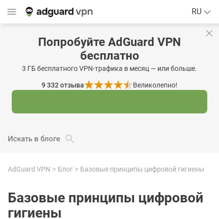
RU
Попробуйте AdGuard VPN
бесплатно
3 ГБ бесплатного VPN-трафика в месяц — или больше.
9 332
отзыва
Великолепно!
Искать в блоге
AdGuard VPN
Блог
Базовые принципы цифровой гигиены
Базовые принципы цифровой
гигиены