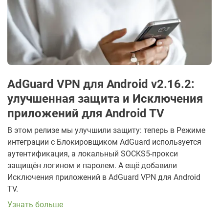
AdGuard VPN для Android v2.16.2:
улучшенная защита и Исключения
приложений для Android TV
В этом релизе мы улучшили защиту: теперь в Режиме
интеграции с Блокировщиком AdGuard используется
аутентификация, а локальный SOCKS5-прокси
защищён логином и паролем. А ещё добавили
Исключения приложений в AdGuard VPN для Android
TV.
Узнать больше