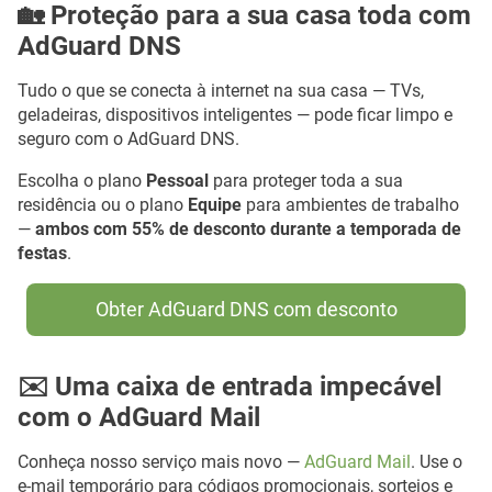
🏡 Proteção para a sua casa toda com
AdGuard DNS
Tudo o que se conecta à internet na sua casa — TVs,
geladeiras, dispositivos inteligentes — pode ficar limpo e
seguro com o AdGuard DNS.
Escolha o plano
Pessoal
para proteger toda a sua
residência ou o plano
Equipe
para ambientes de trabalho
—
ambos com 55% de desconto durante a temporada de
festas
.
Obter AdGuard DNS com desconto
✉️ Uma caixa de entrada impecável
com o AdGuard Mail
Conheça nosso serviço mais novo —
AdGuard Mail
. Use o
e-mail temporário para códigos promocionais, sorteios e