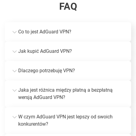
FAQ
Co to jest AdGuard VPN?
Jak kupić AdGuard VPN?
Dlaczego potrzebuję VPN?
Jaka jest różnica między płatną a bezpłatną
wersją AdGuard VPN?
W czym AdGuard VPN jest lepszy od swoich
konkurentów?