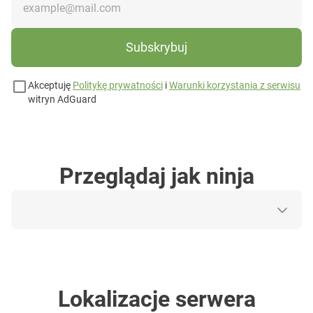
Subskrybuj
Akceptuję
Politykę prywatności
i
Warunki korzystania z serwisu
witryn AdGuard
Przeglądaj jak ninja
Lokalizacje serwera