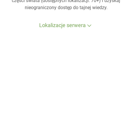
części świata (dostępnych lokalizacji: 70+) i uzyskaj
nieograniczony dostęp do tajnej wiedzy.
Lokalizacje serwera