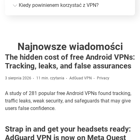
Kiedy powinienem korzystać z VPN?
Najnowsze wiadomości
The hidden cost of free Android VPNs:
Tracking, leaks, and false assurances
3 sierpnia 2026
11 min. czytania
AdGuad VPN
Privacy
A study of 281 popular free Android VPNs found tracking,
traffic leaks, weak security, and safeguards that may give
users false confidence.
Strap in and get your headsets ready:
AdGuard VPN is now on Meta Quest