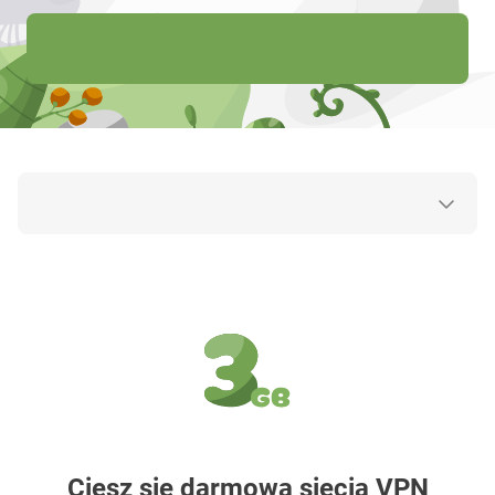
Ciesz się darmową siecią VPN