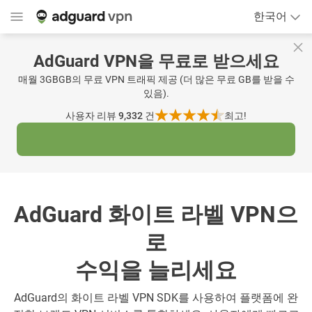
한국어
AdGuard VPN을 무료로 받으세요
매월 3GBGB의 무료 VPN 트래픽 제공 (더 많은 무료 GB를 받을 수
있음).
사용자 리뷰 9,332
건
최고!
AdGuard 화이트 라벨 VPN으
로
수익을 늘리세요
AdGuard의 화이트 라벨 VPN SDK를 사용하여 플랫폼에 완