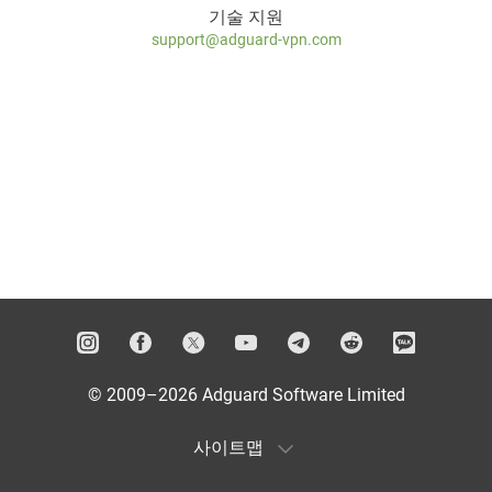
기술 지원
support@adguard-vpn.com
© 2009–2026 Adguard Software Limited
사이트맵