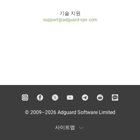
기술 지원
support@adguard-vpn.com
© 2009–2026 Adguard Software Limited
사이트맵