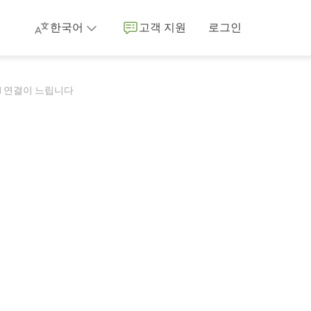
한국어
고객 지원
로그인
N 연결이 느립니다