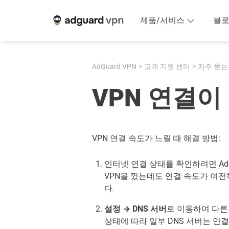
제품/서비스
블
AdGuard VPN
고객 지원 센터
자주 묻는
VPN 연결이
VPN 연결 속도가 느릴 때 해결 방법:
인터넷 연결 상태를 확인하려면 AdG
VPN을 껐는데도 연결 속도가 여전
다.
설정 → DNS 서버
로 이동하여 다른
상태에 따라 일부 DNS 서버는 연