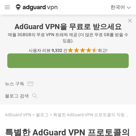
한국어
AdGuard VPN을 무료로 받으세요
매월 3GBGB의 무료 VPN 트래픽 제공 (더 많은 무료 GB를 받을 수
있음).
사용자 리뷰 9,332
건
최고!
뉴스 구독
블로그 검색
AdGuard VPN
블로그
특별한 AdGuard VPN 프로토콜의 작동 원리
특별한 AdGuard VPN 프로토콜의