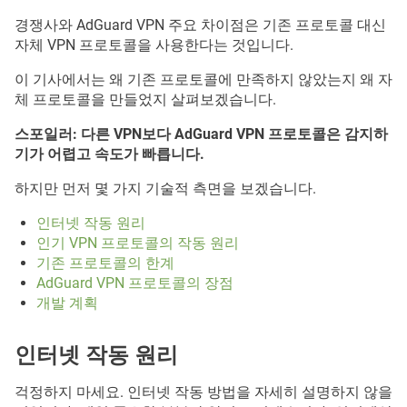
경쟁사와 AdGuard VPN 주요 차이점은 기존 프로토콜 대신
자체 VPN 프로토콜을 사용한다는 것입니다.
이 기사에서는 왜 기존 프로토콜에 만족하지 않았는지 왜 자
체 프로토콜을 만들었지 살펴보겠습니다.
스포일러: 다른 VPN보다 AdGuard VPN 프로토콜은 감지하
기가 어렵고 속도가 빠릅니다.
하지만 먼저 몇 가지 기술적 측면을 보겠습니다.
인터넷 작동 원리
인기 VPN 프로토콜의 작동 원리
기존 프로토콜의 한계
AdGuard VPN 프로토콜의 장점
개발 계획
인터넷 작동 원리
걱정하지 마세요. 인터넷 작동 방법을 자세히 설명하지 않을