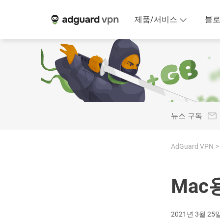
제품/서비스
블
뉴스 구독
AdGuard VPN
Mac용
2021년 3월 25