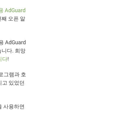
용 AdGuard
 번째 오픈 알
 AdGuard
습니다. 희망
니다
!
프로그램과 호
다리고 있었던
을 사용하면