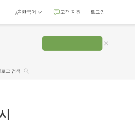
한국어
고객 지원
로그인
.
블로그 검색
출시