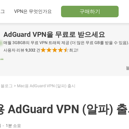
구매하기
로그
VPN은 무엇인가요
AdGuard VPN을 무료로 받으세요
매월 3GBGB의 무료 VPN 트래픽 제공 (더 많은 무료 GB를 받을 수 있음)
사용자 리뷰 9,332
건
최고!
블로그
Mac용 AdGuard VPN (알파) 출시
 AdGuard VPN (알파) 
일
1분 소요