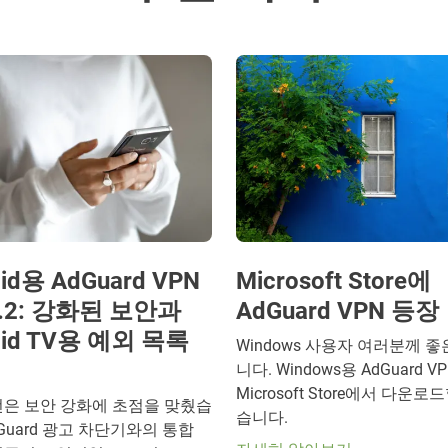
oid용 AdGuard VPN
Microsoft Store에
6.2: 강화된 보안과
AdGuard VPN 등장
oid TV용 예외 목록
Windows 사용자 여러분께 
니다. Windows용 AdGuard 
Microsoft Store에서 다운로
전은 보안 강화에 초점을 맞췄습
습니다.
dGuard 광고 차단기와의 통합