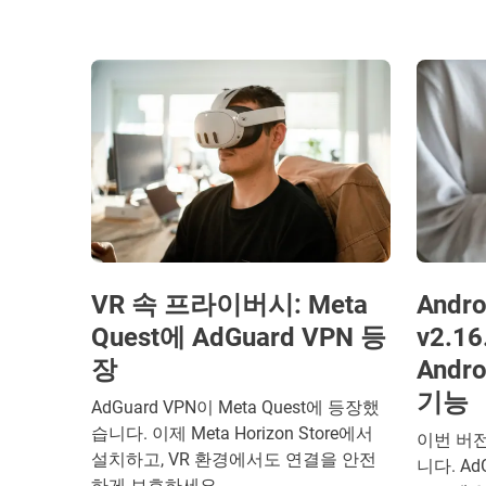
VR 속 프라이버시: Meta
Andr
Quest에 AdGuard VPN 등
v2.1
장
Andr
기능
AdGuard VPN이 Meta Quest에 등장했
습니다. 이제 Meta Horizon Store에서
이번 버
설치하고, VR 환경에서도 연결을 안전
니다. A
하게 보호하세요.