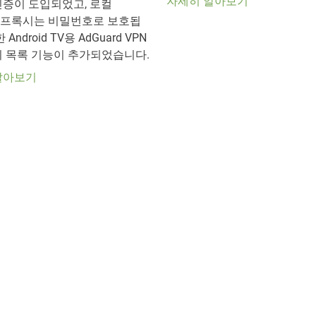
자세히 알아보기
인증이 도입되었고, 로컬
5 프록시는 비밀번호로 보호됩
Android TV용 AdGuard VPN
외 목록 기능이 추가되었습니다.
알아보기