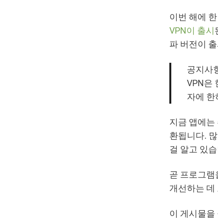
이번 해에 
VPN이 출시
파 버전이 
공지사항:
VPN은
자에 한
지금 앱에는 
환됩니다. 많
걸 알고 있
곧 프로그램
개선하는 데
이 게시물을