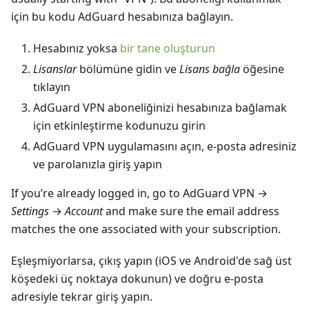
için bu kodu AdGuard hesabınıza bağlayın.
Hesabınız yoksa
bir tane oluşturun
Lisanslar
bölümüne gidin ve
Lisans bağla
öğesine
tıklayın
AdGuard VPN aboneliğinizi hesabınıza bağlamak
için etkinleştirme kodunuzu girin
AdGuard VPN uygulamasını açın, e-posta adresiniz
ve parolanızla giriş yapın
If youʼre already logged in, go to AdGuard VPN →
Settings
→
Account
and make sure the email address
matches the one associated with your subscription.
Eşleşmiyorlarsa, çıkış yapın (iOS ve Android'de sağ üst
köşedeki üç noktaya dokunun) ve doğru e-posta
adresiyle tekrar giriş yapın.