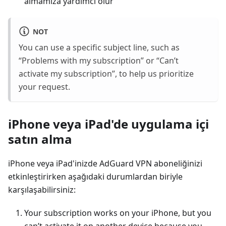
almamıza yardımcı olur
NOT
You can use a specific subject line, such as
“Problems with my subscription” or “Canʼt
activate my subscription”, to help us prioritize
your request.
iPhone veya iPad'de uygulama içi
satın alma
iPhone veya iPad'inizde AdGuard VPN aboneliğinizi
etkinleştirirken aşağıdaki durumlardan biriyle
karşılaşabilirsiniz:
Your subscription works on your iPhone, but you