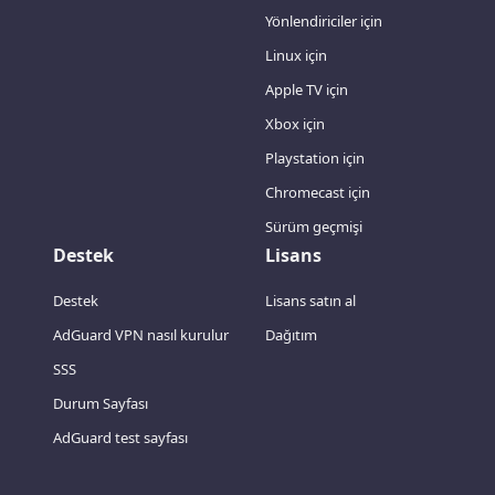
Yönlendiriciler için
Linux için
Apple TV için
Xbox için
Playstation için
Chromecast için
Sürüm geçmişi
Destek
Lisans
Destek
Lisans satın al
AdGuard VPN nasıl kurulur
Dağıtım
SSS
Durum Sayfası
AdGuard test sayfası