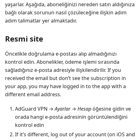
yaşarlar. Aşağıda, aboneliğinizi nereden satın aldığınıza
bağlı olarak sorunun nasıl çözüleceğine ilişkin adım
adım talimatlar yer almaktadır.
Resmi site
Öncelikle doğrulama e-postası alıp almadığınızı
kontrol edin. Abonelikler, ödeme işlemi sırasında
sağladığınız e-posta adresiyle ilişkilendirilir. If you
received the email but donʼt see the subscription in
your app, you may have logged in to the app with a
different email address.
AdGuard VPN →
Ayarlar
→
Hesap
öğesine gidin ve
orada hangi e-posta adresinin görüntülendiğini
kontrol edin
If itʼs different, log out of your account (on iOS and