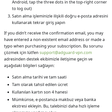
Android, tap the three dots in the top-right corner
to log out)
Satın alma işleminizle ilişkili doğru e-posta adresini
kullanarak tekrar giriş yapın
If you didnʼt receive the confirmation email, you may
have entered a non-existent email address or made a
typo when purchasing your subscription. Bu sorunu
çözmek için lütfen
support@adguard-vpn.com
adresinden destek ekibimizle iletişime geçin ve
aşağıdaki bilgileri sağlayın:
Satın alma tarihi ve tam saati
Tam olarak tahsil edilen ücret
Kullanılan kartın son 4 hanesi
Mümkünse, e-postanıza makbuz veya banka
ekstresi ekleyin. Bu, talebinizi daha hızlı işleme