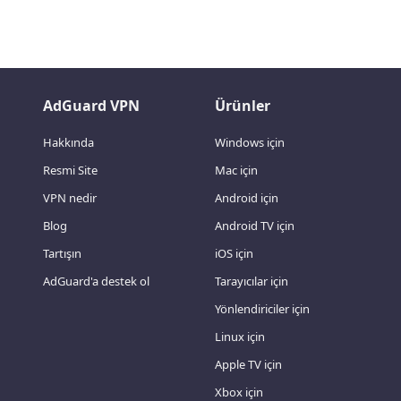
AdGuard VPN
Ürünler
Hakkında
Windows için
Resmi Site
Mac için
VPN nedir
Android için
Blog
Android TV için
Tartışın
iOS için
AdGuard'a destek ol
Tarayıcılar için
Yönlendiriciler için
Linux için
Apple TV için
Xbox için