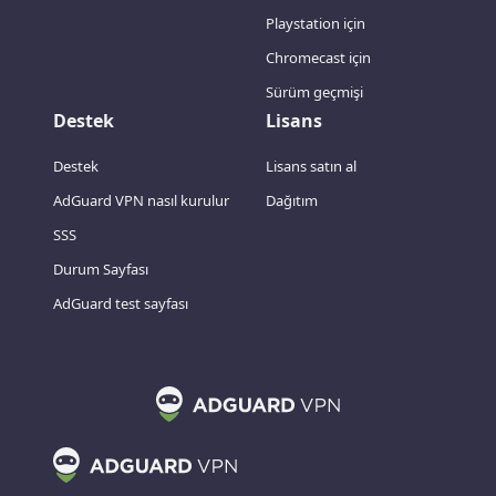
Playstation için
Chromecast için
Sürüm geçmişi
Destek
Lisans
Destek
Lisans satın al
AdGuard VPN nasıl kurulur
Dağıtım
SSS
Durum Sayfası
AdGuard test sayfası