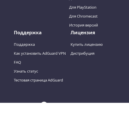
Для PlayStation
Для Chromecast
История версий
Поддержка
Лицензия
Поддержка
Купить лицензию
Как установить AdGuard VPN
Дистрибуция
FAQ
Узнать статус
Тестовая страница AdGuard