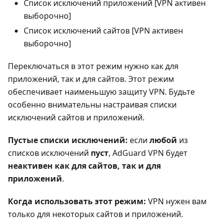
Список исключений приложений [VPN активен
выборочно]
Список исключений сайтов [VPN активен
выборочно]
Переключаться в этот режим нужно как для
приложений, так и для сайтов. Этот режим
обеспечивает наименьшую защиту VPN. Будьте
особенно внимательны настраивая списки
исключений сайтов и приложений.
Пустые списки исключений:
если
любой
из
списков исключений
пуст
, AdGuard VPN будет
неактивен как для сайтов, так и для
приложений
.
Когда использовать этот режим:
VPN нужен вам
только для некоторых сайтов и приложений.