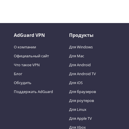
AdGuard VPN
Продукты
О компании
Для Windows
Официальный сайт
Для Mac
Что такое VPN
Для Android
Блог
Для Android TV
Обсудить
Для iOS
Поддержать AdGuard
Для браузеров
Для роутеров
Для Linux
Для Apple TV
Для Xbox