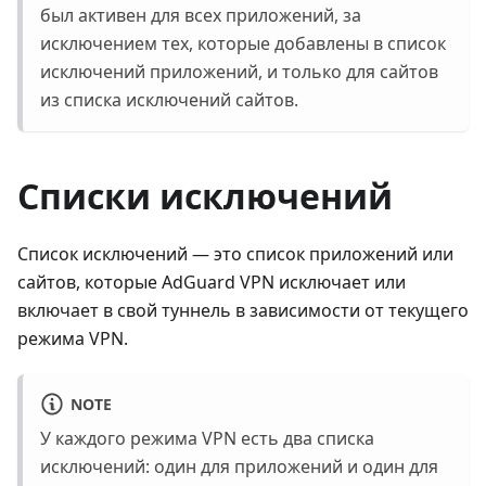
был активен для всех приложений, за
исключением тех, которые добавлены в список
исключений приложений, и только для сайтов
из списка исключений сайтов.
Списки исключений
Список исключений — это список приложений или
сайтов, которые AdGuard VPN исключает или
включает в свой туннель в зависимости от текущего
режима VPN.
NOTE
У каждого режима VPN есть два списка
исключений: один для приложений и один для