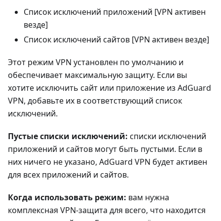
Список исключений приложений [VPN активен
везде]
Список исключений сайтов [VPN активен везде]
Этот режим VPN установлен по умолчанию и
обеспечивает максимальную защиту. Если вы
хотите исключить сайт или приложение из AdGuard
VPN, добавьте их в соответствующий список
исключений.
Пустые списки исключений:
списки исключений
приложений и сайтов могут быть пустыми. Если в
них ничего не указано, AdGuard VPN будет активен
для всех приложений и сайтов.
Когда использовать режим:
вам нужна
комплексная VPN-защита для всего, что находится