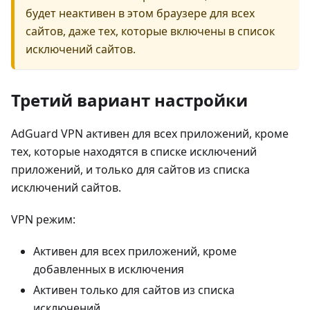
будет неактивен в этом браузере для всех
сайтов, даже тех, которые включены в список
исключений сайтов.
Третий вариант настройки
AdGuard VPN активен для всех приложений, кроме
тех, которые находятся в списке исключений
приложений, и только для сайтов из списка
исключений сайтов.
VPN режим:
Активен для всех приложений, кроме
добавленных в исключения
Активен только для сайтов из списка
исключений