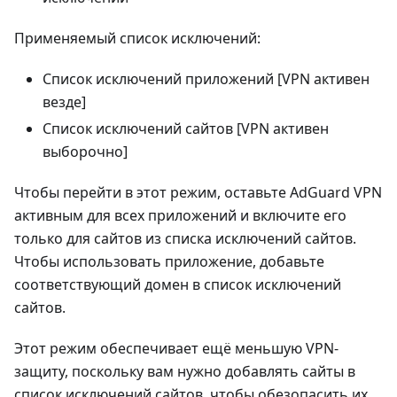
Применяемый список исключений:
Список исключений приложений [VPN активен
везде]
Список исключений сайтов [VPN активен
выборочно]
Чтобы перейти в этот режим, оставьте AdGuard VPN
активным для всех приложений и включите его
только для сайтов из списка исключений сайтов.
Чтобы использовать приложение, добавьте
соответствующий домен в список исключений
сайтов.
Этот режим обеспечивает ещё меньшую VPN-
защиту, поскольку вам нужно добавлять сайты в
список исключений сайтов, чтобы обезопасить их.