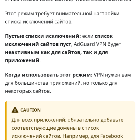
Этот режим требует внимательной настройки
списка исключений сайтов.
Пустые списки исключений:
если
список
исключений сайтов пуст
, AdGuard VPN будет
неактивным как для сайтов, так и для
приложений
.
Когда использовать этот режим:
VPN нужен вам
для большинства приложений, но только для
некоторых сайтов.
CAUTION
Для всех приложений: обязательно добавьте
соответствующие домены в список
исключений сайтов. Например, для Facebook