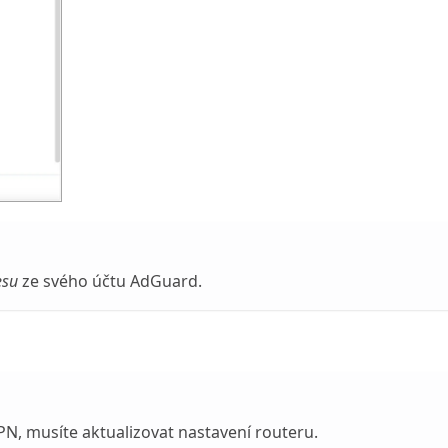
esu
ze svého účtu AdGuard.
N, musíte aktualizovat nastavení routeru.