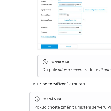
POZNÁMKA
Do pole
adresa serveru
zadejte
IP adr
Připojte zařízení k routeru.
POZNÁMKA
Pokud chcete změnit umístění serveru VP