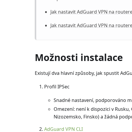
Jak nastavit AdGuard VPN na router
Jak nastavit AdGuard VPN na router
Možnosti instalace
Existují dva hlavní způsoby, jak spustit Ad
Profil IPSec
Snadné nastavení, podporováno m
Omezení: není k dispozici v Rusku,
Nizozemsko, Finsko) a žádná podp
AdGuard VPN CLI