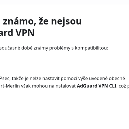
e známo, že nejsou
ard VPN
v současné době známy problémy s kompatibilitou:
Psec, takže je nelze nastavit pomocí výše uvedené obecné
wrt-Merlin však mohou nainstalovat
AdGuard VPN CLI
, což 