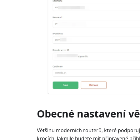
Obecné nastavení vě
Většinu moderních routerů, které podporuj
krocích. Jakmile budete mít připravené při