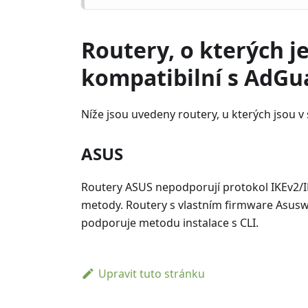
Routery, o kterých j
kompatibilní s AdGu
Níže jsou uvedeny routery, u kterých jsou 
ASUS
Routery ASUS nepodporují protokol IKEv2/I
metody. Routery s vlastním firmware Asus
podporuje metodu instalace s CLI.
Upravit tuto stránku