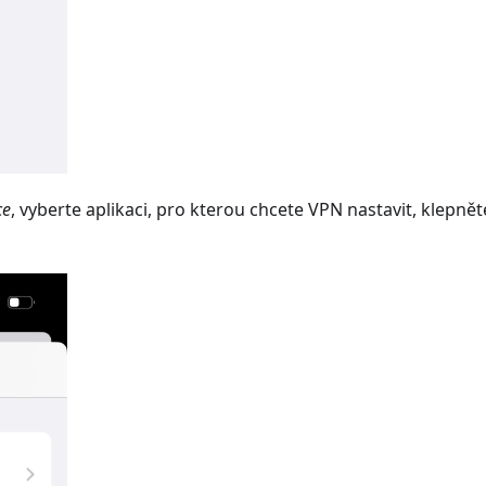
ce
, vyberte aplikaci, pro kterou chcete VPN nastavit, klepnět