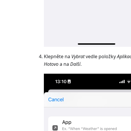
Klepněte na
Vybrat
vedle položky
Aplika
Hotovo
a na
Další
.