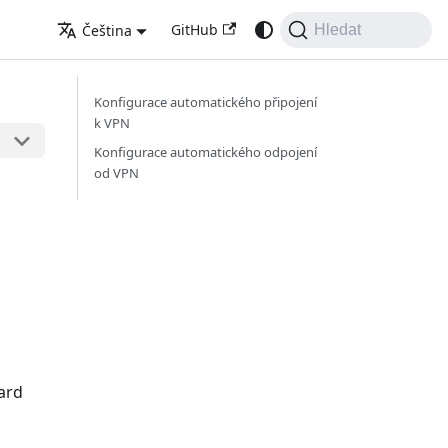
GitHub
Čeština
Hledat
Konfigurace automatického připojení
k VPN
Konfigurace automatického odpojení
od VPN
ard