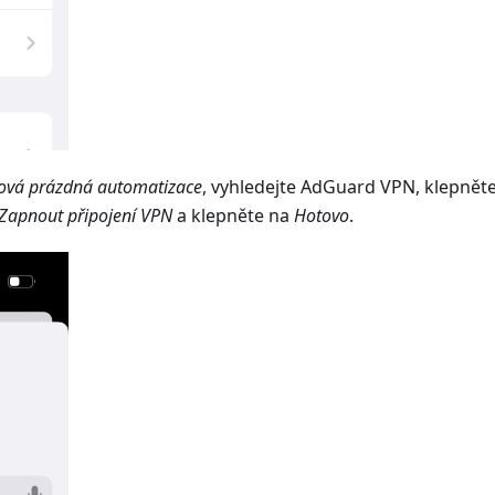
ová prázdná automatizace
, vyhledejte AdGuard VPN, klepnět
Zapnout připojení VPN
a klepněte na
Hotovo
.