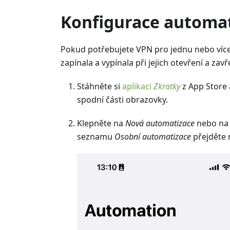
Konfigurace automat
Pokud potřebujete VPN pro jednu nebo více
zapínala a vypínala při jejich otevření a zav
Stáhněte si
aplikaci
Zkratky
z App Store 
spodní části obrazovky.
Klepněte na
Nová automatizace
nebo na 
seznamu
Osobní automatizace
přejděte 