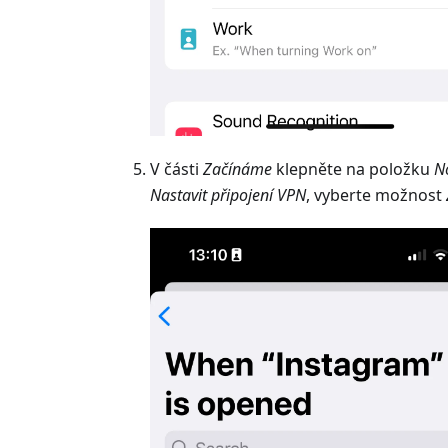
V části
Začínáme
klepněte na položku
N
Nastavit připojení VPN
, vyberte možnost