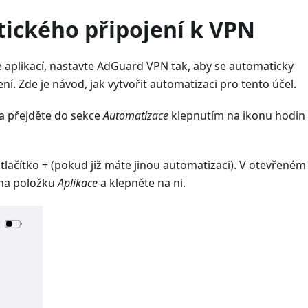
ického připojení k VPN
 aplikací, nastavte AdGuard VPN tak, aby se automaticky
ření. Zde je návod, jak vytvořit automatizaci pro tento účel.
a přejděte do sekce
Automatizace
klepnutím na ikonu hodin
tlačítko + (pokud již máte jinou automatizaci). V otevřeném
na položku
Aplikace
a klepněte na ni.