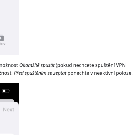
 možnost
Okamžitě spustit
(pokud nechcete spuštění VPN
žnosti
Před spuštěním se zeptat
ponechte v neaktivní poloze.