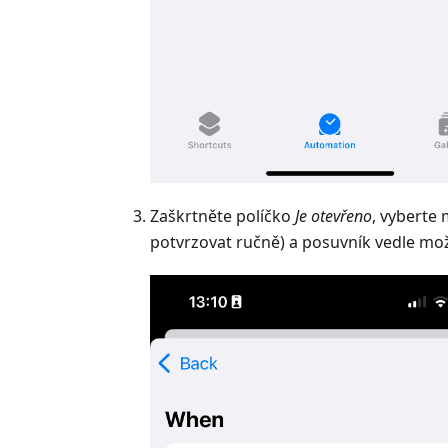
Zaškrtněte políčko
Je otevřeno
, vyberte
potvrzovat ručně) a posuvník vedle mo