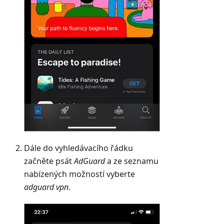
Dále do vyhledávacího řádku
začněte psát
AdGuard
a ze seznamu
nabízených možností vyberte
adguard vpn
.