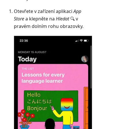
Otevřete v zařízení aplikaci
App
Store
a klepněte na
Hledat
🔍 v
pravém dolním rohu obrazovky.