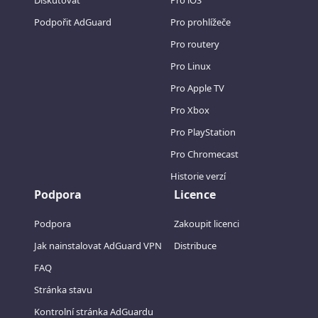
Diskutovat
Pro iOS
Podpořit AdGuard
Pro prohlížeče
Pro routery
Pro Linux
Pro Apple TV
Pro Xbox
Pro PlayStation
Pro Chromecast
Historie verzí
Podpora
Licence
Podpora
Zakoupit licenci
Jak nainstalovat AdGuard VPN
Distribuce
FAQ
Stránka stavu
Kontrolní stránka AdGuardu