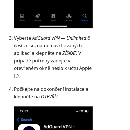
Vyberte
AdGuard VPN — Unlimited &
Fast
ze seznamu navrhovaných
aplikací a klepněte na
ZÍSKAT
. V
případě potřeby zadejte v
otevřeném okně heslo k účtu Apple
ID.
Počkejte na dokončení instalace a
klepněte na
OTEVŘÍT
.