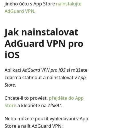
jiného účtu s App Store
nainstalujte
AdGuard VPN
.
Jak nainstalovat
AdGuard VPN pro
iOS
Aplikaci
AdGuard VPN pro iOS
si můžete
zdarma stáhnout a nainstalovat v
App
Store
.
Chcete-li to provést,
přejděte do App
Store
a klepněte na
ZÍSKAT
.
Nebo můžete použít vyhledávání v App
Store a najít AdGuard VPN: